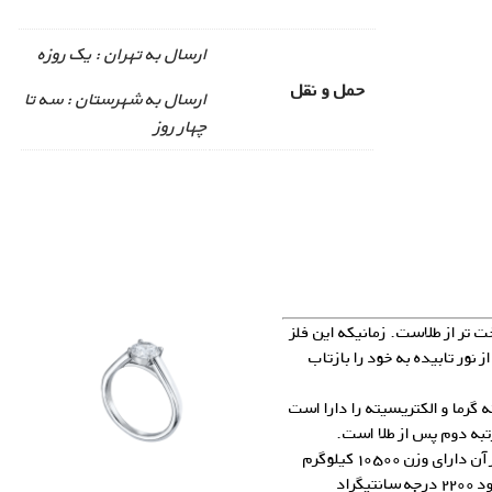
ارسال به تهران : یک روزه
حمل و نقل
ارسال به شهرستان : سه تا
چهار روز
ت تر از طلاست. زمانیکه این فلز
شود، دارای درخشندگی می‌شود و می‌تواند ۹۵% از نور تابیده به خود را بازتاب
ه گرما و الکتریسیته را دارا است
به دوم پس از طلا است.
چگالی نقره ۱۰٫۵ برابر آب است، بصورتیکه یک متر مکعب از آن دارای وزن ۱۰۵۰۰ کیلوگرم
می‌باشد. نقره در ۹۶۱ درجه سانتیگراد ذوب شده و در حدود ۲۲۰۰ درجه سانتیگراد