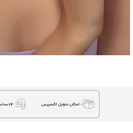
امکان تحویل اکسپرس
۲۴ ساعته، ۷ روز هفته