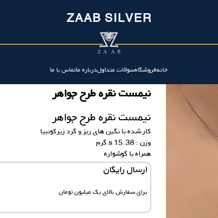
ZAAB SILVER
خانه
فروشگاه
سوالات متداول
درباره ما
تماس با ما
نیمست نقره طرح جواهر
نیمست نقره طرح جواهر
کار شده با نگین های ریز و گرد زیرکونبیا
وزن : 15.38 s گرم
همراه با گوشواره
ارسال رایگان
برای سفارش‌ بالای یک میلیون تومان