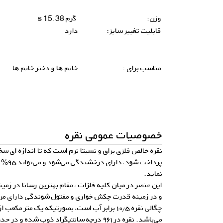
وزن:
گرم 15.38 s
قابلیت تغییر سایز:
دارد
مناسب برای :
خانم ها و دختر خانم ها
خصوصیات عمومی نقره
نقره خالص فلزی براق و نسبتا نرم است که تا اندازه ای سخ
پرداخت 
نماید.
این عنصر در میان کلیه فلزات ، مقام بهترین رسانا در زمین
و در زمینه قدرت چکش خواری و مفتول شوندگی دارای مرت