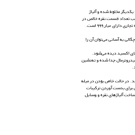
 یکدیگر مخلوط شده و آلیاژ
حسب تعداد قسمت نقره خالص در
گالری زاب سیلور
لی به آسانی می‌توان آن را
های اکسید دیده می‌شود.
هیدروترمال جدا شده و ته‌‌نشین
.
رند. در حالت خاص بودن در میله
 برای بدست آوردن ترکیبات
، ساخت
آلیاژهای نقره
و وسایل