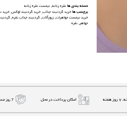
دسته بندی ها
نقره زنانه
,
نیمست نقره زنانه
برچسب ها
خرید گردنبند جذاب
,
خرید گردنبند لوکس
,
خرید نق
خرید نیمست جواهرات
,
زیورآلات
,
گردنبند جذاب نقره
,
گردنبند
جواهر
,
نقره
امکان پرداخت در محل
7 روز ضمانت بازگشت کالا