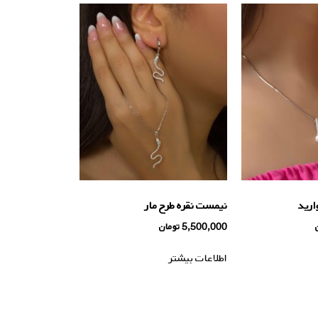
ارید
نیمست نقره طرح مار
5,500,000
تومان
اطلاعات بیشتر