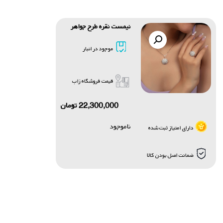
نیمست نقره طرح جواهر
موجود در انبار
قیمت فروشگاه زاب
22,300,000
تومان
ناموجود
دارای امتیاز ثبت شده
ضمانت اصل بودن کالا