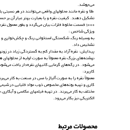
می‌جوشد.
طلا و نقره مانند محلولهای واقعی می‌توانند در هر نسبتی با
تشکیل دهند. کیفیت نقره و یا بعبارت بهتر عیار آن بر 
۱۰۰۰ قسمت مخلوط فلزات بیان می‌گردد و بطور معمول نقره تجاری دارای عیار ۹۹۹ است.
ویژگی شاخص :
به وسیله رنگ، شکستگی استخوانی رنگ و چکش‌خواری و چگا
تشخیص داد.
پیدایش: نقره آزاد به مقدار کم به گستردگی زیاد در زون
نهشته‌های بزرگ نقره معمولاً به صورت اولیه از محلولهای 
می‌شود. در رگه‌های گرمایی کانیهای نقره‌دار یافت می‌شود
کاربرد:
معمولاً نقره را به صورت آلیاژ با مس در صنعت به کار می‌ب
کاری و تهیه بوته‌های مخصوص ذوب مواد قلیایی در شیمی
مختلف به کار می‌برند. در تهیه فیلمهای عکاسی و آبکاری
الکتریکی نیز بکار می‌رود.
محصولات مرتبط