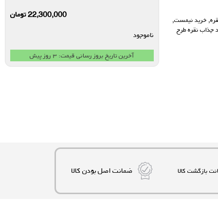
22,300,000
تومان
ره
,
خرید نیمست
,
 جذاب نقره طرح
ناموجود
آخرین تاریخ بروز رسانی قیمت: ۳ روز پیش
ضمانت اصل بودن کالا