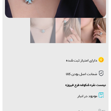
دارای امتیاز ثبت شده
ضمانت اصل بودن کالا
نیمست نقره شکوفه طرح فیروزه
موجود در انبار