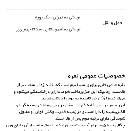
ارسال به تهران : یک روزه
حمل و نقل
ارسال به شهرستان : سه تا چهار روز
خصوصیات عمومی نقره
نقره خالص فلزی براق و نسبتا نرم است که تا اندازه ای سخت تر از
طلاست. زمانیکه این فلز پرداخت شود، دارای درخشندگی می‌شود و
می‌تواند ۹۵% از نور تابیده به خود را بازتاب نماید.
این عنصر در میان کلیه فلزات ، مقام بهترین رسانا در زمینه گرما و
الکتریسیته را دارا است و در زمینه قدرت چکش خواری و مفتول
شوندگی دارای مرتبه دوم پس از طلا است.
چگالی نقره ۱۰٫۵ برابر آب است، بصورتیکه یک متر مکعب از آن دارای وزن