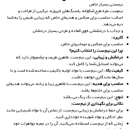
نیمستی بسیار خاص
نیم‌ست نقره طرح شکوفه
باسنگ‌های فیروزه، ترکیبی از ظرافت و
اصالت؛ مناسب برای مجالس و هدیه‌ای خاص که زیبایی طبیعی را به شما
دیه می‌دهد.
و جذاب با درخششی فوق العاده و طرحی بسیار درخشان
کاربرد:
مناسب برای مجالس و مهمانیهای خاص
چرا این نیم ست را انتخاب کنیم؟
درخشش و زیبایی:
این نیم ست، ظاهری ظریف و چشم‌نواز دارد که
می‌تواند استایل شما را کامل کند.
کیفیت بالا:
این نیم ست با مواد اولیه باکیفیت ساخته شده است و تا
سال‌ها ماندگاری خواهد داشت.
مناسب برای هدیه:
این نیم ست با ظاهری زیبا و زنانه، می‌تواند هدیه‌ای
مناسب برای خانم‌ها باشد.
تنوع:
این نیم ست تک رنگ می باشد
نکاتی برای نگهداری از نیم ست:
برای حفظ درخشش و زیبایی نیم ست، از تماس آن با مواد شیمیایی مانند
عطر، ادکلن و مواد شوینده خودداری کنید.
زمانی که از نیم ست استفاده نمی‌کنید، آن را در جعبه جواهرات خود