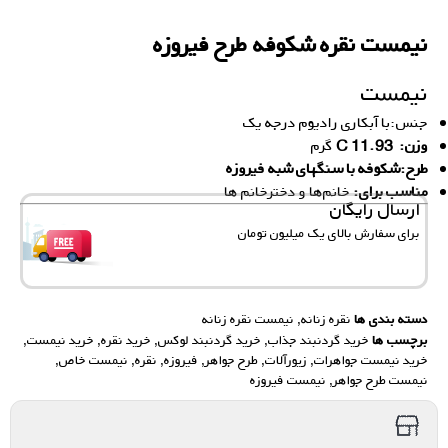
نیمست نقره شکوفه طرح فیروزه
نیمست
جنس:با آبکاری رادیوم درجه یک
وزن: C 11.93
گرم
طرح:شکوفه با سنگهای شبه فیروزه
مناسب برای:
خانم‌ها و دخترخانم ها
ارسال رایگان
برای سفارش‌ بالای یک میلیون تومان
دسته بندی ها
نقره زنانه
,
نیمست نقره زنانه
برچسب ها
خرید گردنبند جذاب
,
خرید گردنبند لوکس
,
خرید نقره
,
خرید نیمست
,
خرید نیمست جواهرات
,
زیورآلات
,
طرح جواهر
,
فیروزه
,
نقره
,
نیمست خاص
,
نیمست طرح جواهر
,
نیمست فیروزه