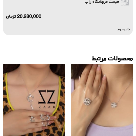
قیمت فروشگاه زاب
20,280,000
تومان
ناموجود
محصولات مرتبط