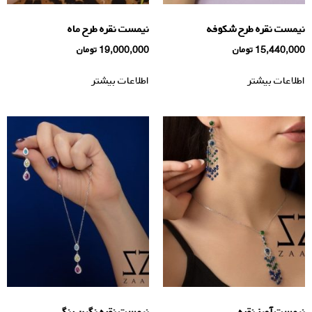
نیمست نقره طرح شکوفه
نیمست نقره طرح ماه
15,440,000
تومان
19,000,000
تومان
اطلاعات بیشتر
اطلاعات بیشتر
نیمست آویز نقره
نیمست نقره نگين رنگى