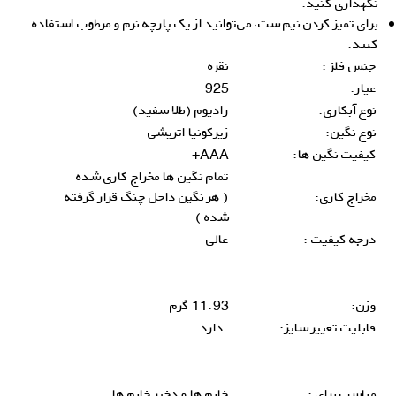
نگهداری کنید.
برای تمیز کردن نیم ست، می‌توانید از یک پارچه نرم و مرطوب استفاده
کنید.
جنس فلز :
نقره
عیار:
925
نوع آبکاری:
رادیوم (طلا سفید)
نوع نگین:
زیرکونیا اتریشی
کیفیت نگین ها:
AAA+
تمام نگین ها مخراج کاری شده
مخراج کاری:
( هر نگین داخل چنگ قرار گرفته
شده )
درجه کیفیت :
عالی
وزن:
11.93 گرم
قابلیت تغییر سایز:
دارد
مناسب برای :
خانم ها و دختر خانم ها