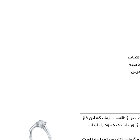
انتخاب
شاهده
آدرس
ت تر از طلاست. زمانیکه این فلز
شود، دارای درخشندگی می‌شود و می‌تواند ۹۵% از نور تابیده به خود را بازتاب
ه گرما و الکتریسیته را دارا است