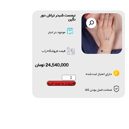
نیمست شبدر تراش دور
نگین
موجود در انبار
قیمت فروشگاه زاب
24,540,000
تومان
دارای امتیاز ثبت شده
افزودن به سبد خرید
ضمانت اصل بودن کالا