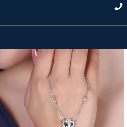
خانه
/
نقره زنانه
/
نیمست نقره زنانه
/ نیمست شبدر تراش دور نگین