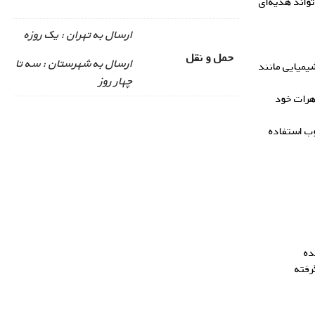
تواند هدیه‌ای
ارسال به تهران : یک روزه
حمل و نقل
ارسال به شهرستان : سه تا
یمیایی مانند
چهار روز
اهرات خود
وب استفاده
ده
رفته