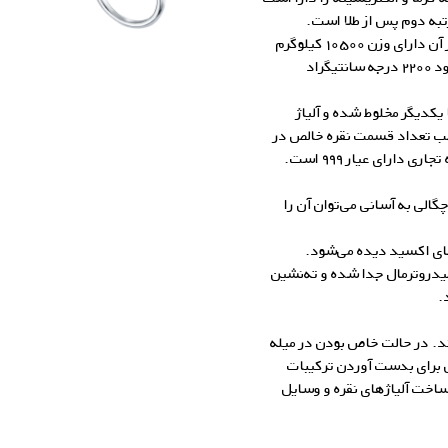
به دوم پس از طلا است.
چگالی نقره ۱۰٫۵ برابر آب است، بصورتیکه یک متر مکعب از آن دارای وزن ۱۰۵۰۰ کیلوگرم
می‌باشد. نقره در ۹۶۱ درجه سانتیگراد ذوب شده و در حدود ۲۲۰۰ درجه سانتیگراد
 یکدیگر مخلوط شده و آلیاژ
حسب تعداد قسمت نقره خالص در
گالری زاب سیلور
لی به آسانی می‌توان آن را
های اکسید دیده می‌شود.
هیدروترمال جدا شده و ته‌‌نشین
.
رند. در حالت خاص بودن در میله
 برای بدست آوردن ترکیبات
، ساخت
آلیاژهای نقره
و وسایل