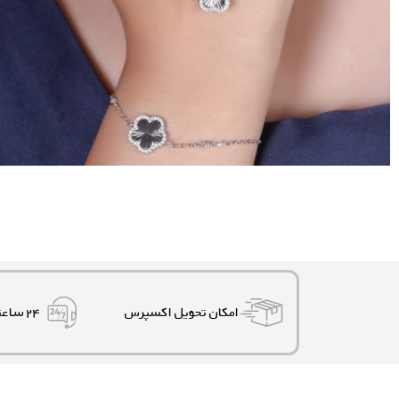
امکان تحویل اکسپرس
۲۴ ساعته، ۷ روز هفته