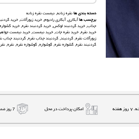
دسته بندی ها
نقره زنانه
,
نیمست نقره زنانه
برچسب ها
آبکاری
,
آبکاری رادیوم
,
خرید زیورآلات
,
خرید گردنبن
جذاب
,
خرید گردنبند لوکس
,
خرید گردنبند نقره
,
خرید گشواره
خرید نقره
,
خرید نقره جات
,
خرید نیمست
,
خرید نیمست جواهر
زیورآلات نقره
,
گردنبند
,
گردنبند جذاب نقره
,
گردنبند جذاب نق
گردنبند نقره
,
گشواره نقره
,
گوشواره
,
گوشواره نقره
,
نقره
,
نقر
امکان پرداخت در محل
7 روز ضمانت بازگشت کالا