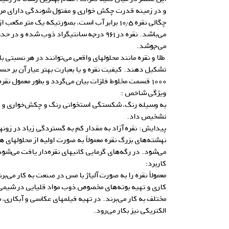
و در زمینه قدرت چکش خواری و مفتول شوندگی دارای مرت
می‌جوشد.
طلا و نقره مانند محلولهای واقعی می‌توانند در هر نسبتی با
تشکیل دهند. کیفیت نقره و یا بعبارت بهتر عیار آن بر 
۱۰۰۰ قسمت مخلوط فلزات بیان می‌گردد و بطور معمول نقره تجاری دارای عیار ۹۹۹ است.
ویژگی شاخص :
به وسیله رنگ، شکستگی استخوانی رنگ و چکش‌خواری و چگا
تشخیص داد.
پیدایش: نقره آزاد به مقدار کم به گستردگی زیاد در زون
نهشته‌های بزرگ نقره معمولاً به صورت اولیه از محلولهای 
می‌شود. در رگه‌های گرمایی کانیهای نقره‌دار یافت می‌شود
کاربرد:
معمولاً نقره را به صورت آلیاژ با مس در صنعت به کار می‌ب
کاری و تهیه بوته‌های مخصوص ذوب مواد قلیایی در شیمی
مختلف به کار می‌برند. در تهیه فیلمهای عکاسی و آبکاری
الکتریکی نیز بکار می‌رود.