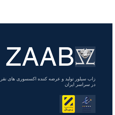
ZAAB
تسویه
حساب
زاب سیلور تولید و عرضه کننده اکسسوری های نقره
در سراسر ایران