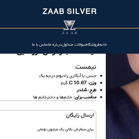
ZAAB SILVER
خانه
فروشگاه
سوالات متداول
درباره ما
تماس با ما
نیمست شبدر تراش دور نگین
نیمست
جنس:با آبکاری رادیوم درجه یک
وزن: 10.67 C
گرم
طرح: شلدر
مناسب برای:
خانم‌ها و دخترخانم ها
ارسال رایگان
برای سفارش‌ بالای یک میلیون تومان