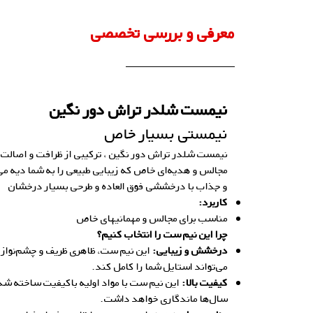
معرفی و بررسی تخصصی
نیمست شلدر تراش دور نگین
نیمستی بسیار خاص
نیمست شلدر تراش دور نگین ، ترکیبی از ظرافت و اصالت؛
مجالس و هدیه‌ای خاص که زیبایی طبیعی را به شما دیه می
و جذاب با درخششی فوق العاده و طرحی بسیار درخشان
کاربرد:
مناسب برای مجالس و مهمانیهای خاص
چرا این نیم ست را انتخاب کنیم؟
درخشش و زیبایی:
این نیم ست، ظاهری ظریف و چشم‌نواز 
می‌تواند استایل شما را کامل کند.
کیفیت بالا:
این نیم ست با مواد اولیه باکیفیت ساخته شد
سال‌ها ماندگاری خواهد داشت.