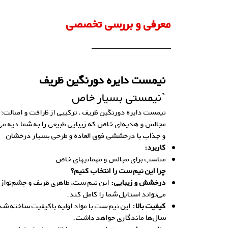
معرفی و بررسی تخصصی
نیمست دایره دورنگین ظریف
`نیمستی بسیار خاص
نیمست دایره دورنگین ظریف ، ترکیبی از ظرافت و اصالت؛ 
مجالس و هدیه‌ای خاص که زیبایی طبیعی را به شما دیه می
و جذاب با درخششی فوق العاده و طرحی بسیار درخشان
کاربرد:
مناسب برای مجالس و مهمانیهای خاص
چرا این نیم ست را انتخاب کنیم؟
درخشش و زیبایی:
این نیم ست، ظاهری ظریف و چشم‌نواز 
می‌تواند استایل شما را کامل کند.
کیفیت بالا:
این نیم ست با مواد اولیه باکیفیت ساخته شد
سال‌ها ماندگاری خواهد داشت.