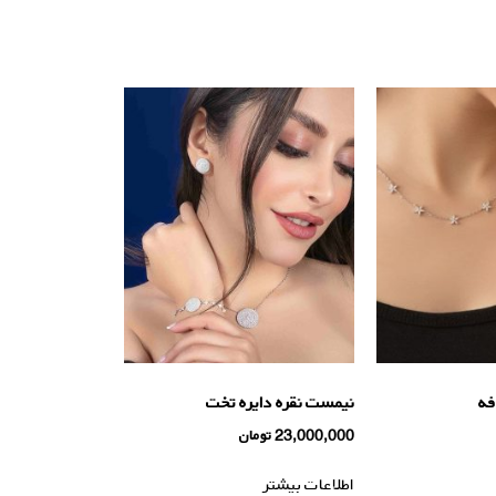
فه
نیمست نقره دایره تخت
23,000,000
تومان
اطلاعات بیشتر