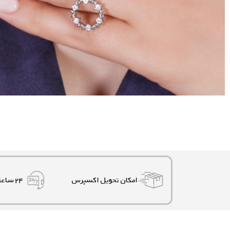
امکان تحویل اکسپرس
۲۴ ساعته، ۷ روز هفته