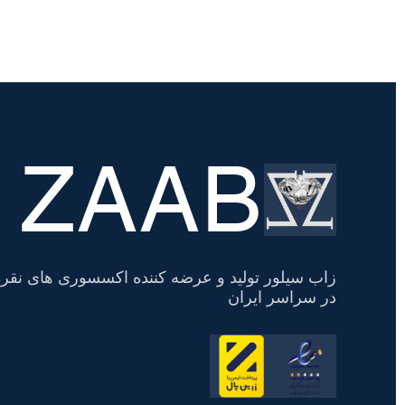
ZAAB
تسویه
حساب
زاب سیلور تولید و عرضه کننده اکسسوری های نقره
در سراسر ایران