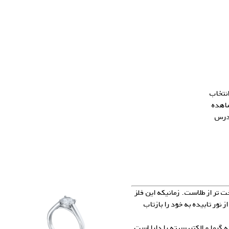
انتخاب
شاهده
آدرس
ت تر از طلاست. زمانیکه این فلز
شود، دارای درخشندگی می‌شود و می‌تواند ۹۵% از نور تابیده به خود را بازتاب
ه گرما و الکتریسیته را دارا است