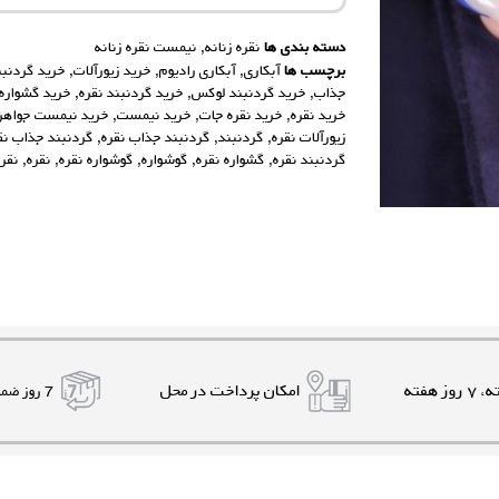
دسته بندی ها
نقره زنانه
,
نیمست نقره زنانه
برچسب ها
آبکاری
,
آبکاری رادیوم
,
خرید زیورآلات
,
خرید گردنبن
جذاب
,
خرید گردنبند لوکس
,
خرید گردنبند نقره
,
خرید گشواره
خرید نقره
,
خرید نقره جات
,
خرید نیمست
,
خرید نیمست جواهر
زیورآلات نقره
,
گردنبند
,
گردنبند جذاب نقره
,
گردنبند جذاب نق
گردنبند نقره
,
گشواره نقره
,
گوشواره
,
گوشواره نقره
,
نقره
,
نقر
امکان پرداخت در محل
7 روز ضمانت بازگشت کالا