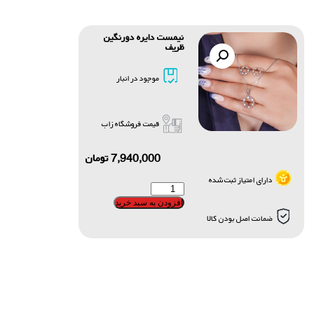
نیمست دایره دورنگین
ظریف
موجود در انبار
قیمت فروشگاه زاب
7,940,000
تومان
دارای امتیاز ثبت شده
افزودن به سبد خرید
ضمانت اصل بودن کالا