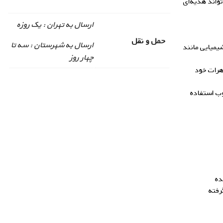
تواند هدیه‌ای
ارسال به تهران : یک روزه
حمل و نقل
ارسال به شهرستان : سه تا
یمیایی مانند
چهار روز
اهرات خود
وب استفاده
ده
رفته