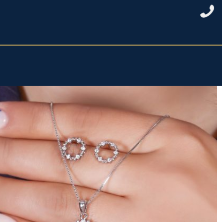
خانه
/
نقره زنانه
/
نیمست نقره زنانه
/ نیمست دایره دورنگین ظریف