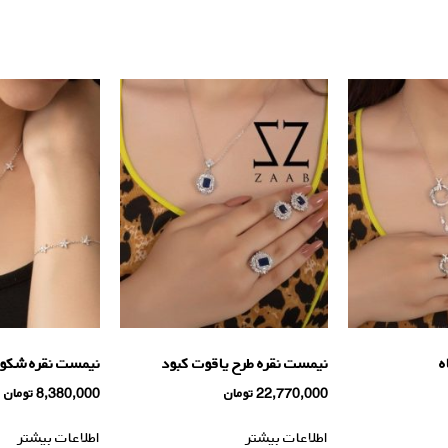
ه
نیمست نقره طرح ياقوت كبود
نیمست نقره شكو
22,770,000
تومان
8,380,000
تومان
اطلاعات بیشتر
اطلاعات بیشتر