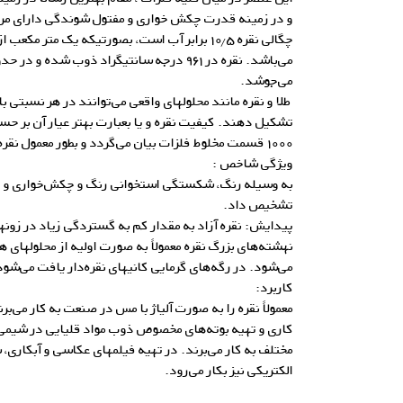
و در زمینه قدرت چکش خواری و مفتول شوندگی دارای مرت
می‌جوشد.
طلا و نقره مانند محلولهای واقعی می‌توانند در هر نسبتی با
تشکیل دهند. کیفیت نقره و یا بعبارت بهتر عیار آن بر 
۱۰۰۰ قسمت مخلوط فلزات بیان می‌گردد و بطور معمول نقره تجاری دارای عیار ۹۹۹ است.
ویژگی شاخص :
به وسیله رنگ، شکستگی استخوانی رنگ و چکش‌خواری و چگا
تشخیص داد.
پیدایش: نقره آزاد به مقدار کم به گستردگی زیاد در زون
نهشته‌های بزرگ نقره معمولاً به صورت اولیه از محلولهای 
می‌شود. در رگه‌های گرمایی کانیهای نقره‌دار یافت می‌شود
کاربرد:
معمولاً نقره را به صورت آلیاژ با مس در صنعت به کار می‌ب
کاری و تهیه بوته‌های مخصوص ذوب مواد قلیایی در شیمی
مختلف به کار می‌برند. در تهیه فیلمهای عکاسی و آبکاری
الکتریکی نیز بکار می‌رود.