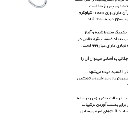
به دوم پس از طلا است.
چگالی نقره ۱۰٫۵ برابر آب است، بصورتیکه یک متر مکعب از آن دارای وزن ۱۰۵۰۰ کیلوگرم
می‌باشد. نقره در ۹۶۱ درجه سانتیگراد ذوب شده و در حدود ۲۲۰۰ درجه سانتیگراد
 یکدیگر مخلوط شده و آلیاژ
حسب تعداد قسمت نقره خالص در
گالری زاب سیلور
لی به آسانی می‌توان آن را
های اکسید دیده می‌شود.
هیدروترمال جدا شده و ته‌‌نشین
.
رند. در حالت خاص بودن در میله
 برای بدست آوردن ترکیبات
، ساخت
آلیاژهای نقره
و وسایل