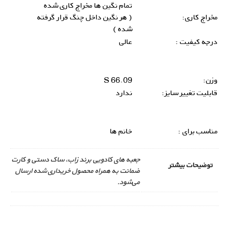
تمام نگین ها مخراج کاری شده
مخراج کاری:
( هر نگین داخل چنگ قرار گرفته
شده )
درجه کیفیت :
عالی
وزن:
66.09 S
قابلیت تغییر سایز:
ندارد
مناسب برای :
خانم ها
جعبه های کادویی برند زاب، ساک دستی و کارت
توضیحات بیشتر
ضمانت به همراه محصول خریداری شده ارسال
می‌شود.