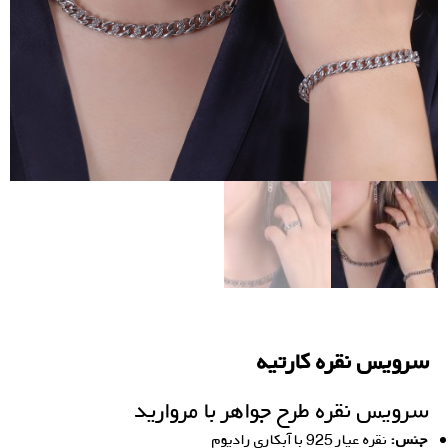
سرویس نقره کارتیه
سرویس نقره طرح جواهر با مروارید
جنس:
نقره عیار 925 با آبکاری رادیوم