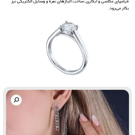
فیلمهای عکاسی و آبکاری، ساخت
آلیاژهای نقره
و وسایل الکتریکی نیز
بکار می‌رود.
گالری زاب سیلور