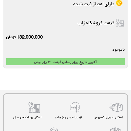
دارای امتیاز ثبت شده
قیمت فروشگاه زاب
132,000,000
تومان
ناموجود
آخرین تاریخ بروز رسانی قیمت: ۳ روز پیش
امکان تحویل اکسپرس
۲۴ ساعته، ۷ روز هفته
امکان پرداخت در محل