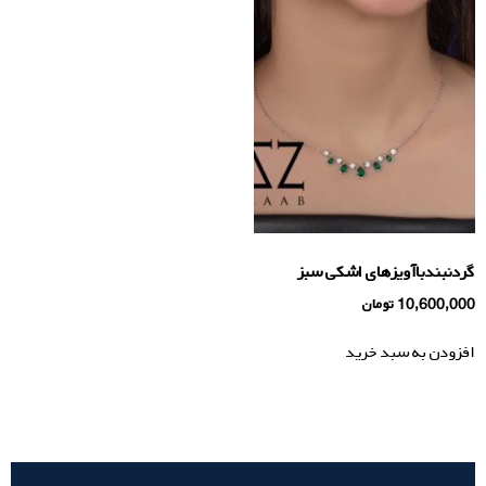
گردنبندباآویزهای اشکی سبز
10,600,000
تومان
افزودن به سبد خرید