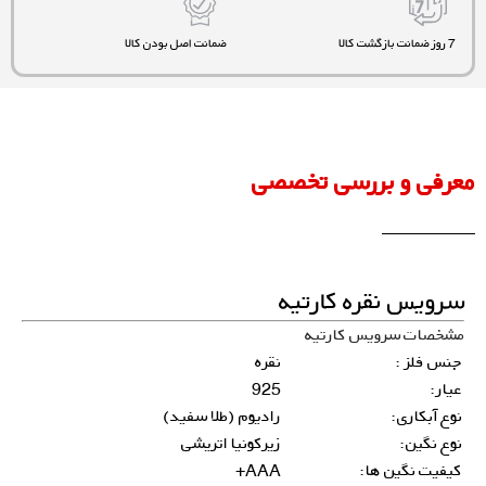
7 روز ضمانت بازگشت کالا
ضمانت اصل بودن کالا
معرفی و بررسی تخصصی
سرویس نقره کارتیه
مشخصات سرویس کارتیه
جنس فلز :
نقره
عیار:
925
نوع آبکاری:
رادیوم (طلا سفید)
نوع نگین:
زیرکونیا اتریشی
کیفیت نگین ها:
AAA+