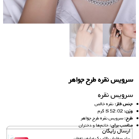
سرویس نقره طرح جواهر
سرویس نقره
جنس فلز:
نقره خالص
وزن:
52:02 S‌ گرم
طرح:
سرویس نقره طرح جواهر
مناسب برای:
خانم‌ها و دختران
ارسال رایگان
برای سفارش‌ بالای یک میلیون تومان