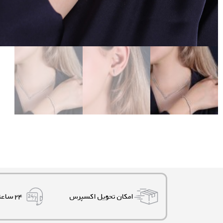
امکان تحویل اکسپرس
۲۴ ساعته، ۷ روز هفته