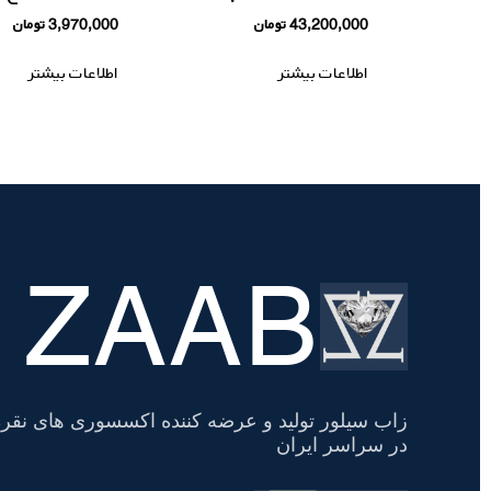
43,200,000
تومان
3,970,000
تومان
اطلاعات بیشتر
اطلاعات بیشتر
ZAAB
تسویه
حساب
زاب سیلور تولید و عرضه کننده اکسسوری های نقره
در سراسر ایران