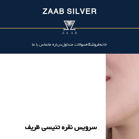
ZAAB SILVER
خانه
فروشگاه
سوالات متداول
درباره ما
تماس با ما
سرویس نقره تنیسی ظریف