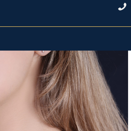
خانه
/
نقره زنانه
/
سرویس کامل نقره
/ سرویس نقره تنیسی ظریف