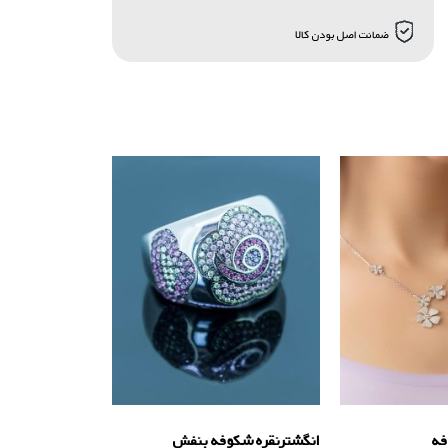
ضمانت اصل بودن کالا
فه
انگشترنقره شکوفه بنفش