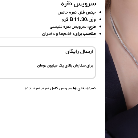
سرویس نقره
جنس فلز:
نقره خالص
وزن:11.30 B
گرم
طرح:
سرویس نقره تنیسی
مناسب برای:
خانم‌ها و دختران
ارسال رایگان
برای سفارش‌ بالای یک میلیون تومان
دسته بندی ها
سرویس کامل نقره
,
نقره زنانه