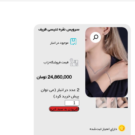
سرویس نقره تنیسی ظریف
موجود در انبار
قیمت فروشگاه زاب
24,860,000
تومان
2 عدد در انبار (می توان
پیش خرید کرد)
افزودن به سبد خرید
دارای امتیاز ثبت شده