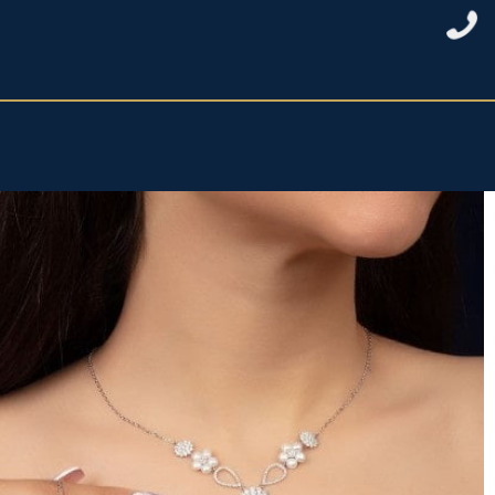
خانه
/
نقره زنانه
/
سرویس کامل نقره
/ سرویس نقره بامروارید