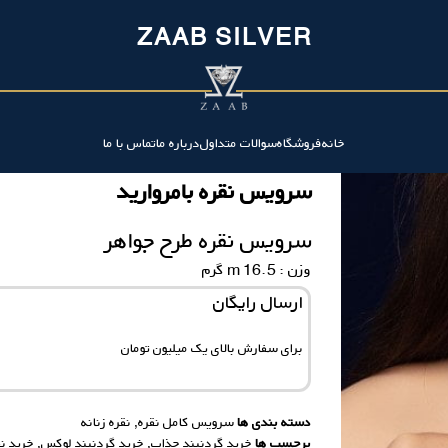
ZAAB SILVER
خانه
فروشگاه
سوالات متداول
درباره ما
تماس با ما
سرویس نقره بامروارید
سرویس نقره طرح جواهر
وزن : 16.5 m گرم
ارسال رایگان
برای سفارش‌ بالای یک میلیون تومان
دسته بندی ها
سرویس کامل نقره
,
نقره زنانه
برچسب ها
خرید گردنبند جذاب
,
خرید گردنبند لوکس
,
خرید نق