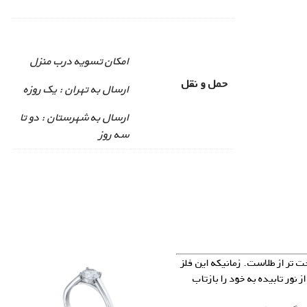
امکان تسویه درب منزل
حمل و نقل
ارسال به تهران : یک روزه
ارسال به شهرستان : دو تا
سه روز
ت تر از طلاست. زمانیکه این فلز
شود، دارای درخشندگی می‌شود و می‌تواند ۹۵% از نور تابیده به خود را بازتاب