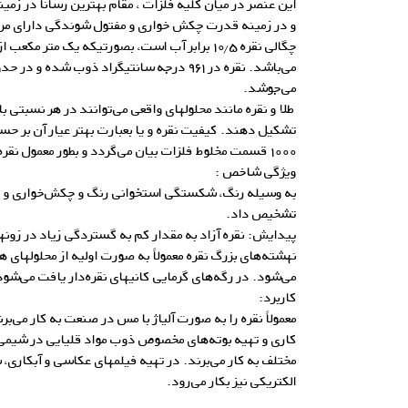
این عنصر در میان کلیه فلزات ، مقام بهترین رسانا در زمین
و در زمینه قدرت چکش خواری و مفتول شوندگی دارای مرت
می‌جوشد.
طلا و نقره مانند محلولهای واقعی می‌توانند در هر نسبتی با
تشکیل دهند. کیفیت نقره و یا بعبارت بهتر عیار آن بر 
۱۰۰۰ قسمت مخلوط فلزات بیان می‌گردد و بطور معمول نقره تجاری دارای عیار ۹۹۹ است.
ویژگی شاخص :
به وسیله رنگ، شکستگی استخوانی رنگ و چکش‌خواری و چگا
تشخیص داد.
پیدایش: نقره آزاد به مقدار کم به گستردگی زیاد در زون
نهشته‌های بزرگ نقره معمولاً به صورت اولیه از محلولهای 
می‌شود. در رگه‌های گرمایی کانیهای نقره‌دار یافت می‌شود
کاربرد:
معمولاً نقره را به صورت آلیاژ با مس در صنعت به کار می‌ب
کاری و تهیه بوته‌های مخصوص ذوب مواد قلیایی در شیمی
مختلف به کار می‌برند. در تهیه فیلمهای عکاسی و آبکاری
الکتریکی نیز بکار می‌رود.