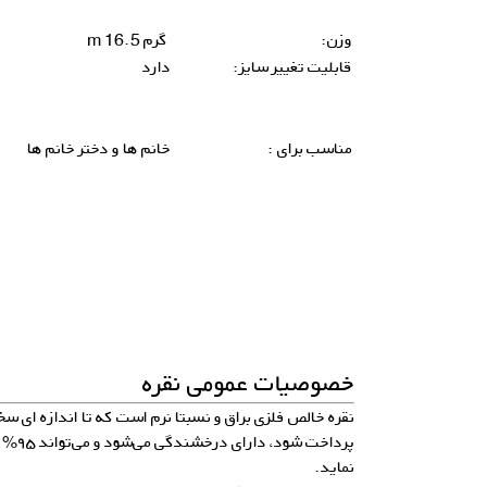
وزن:
گرم 16.5 m
قابلیت تغییر سایز:
دارد
مناسب برای :
خانم ها و دختر خانم ها
خصوصیات عمومی نقره
نقره خالص فلزی براق و نسبتا نرم است که تا اندازه ای سخ
پرداخت 
نماید.