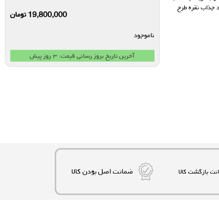
 جذاب نقره طرح
19,800,000
تومان
ناموجود
آخرین تاریخ بروز رسانی قیمت: ۳ روز پیش
ضمانت اصل بودن کالا