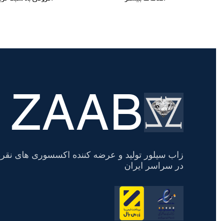
ZAAB
تسویه
حساب
زاب سیلور تولید و عرضه کننده اکسسوری های نقره
در سراسر ایران