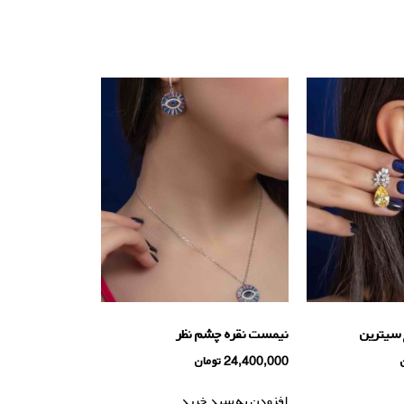
 سیترین
نیمست نقره چشم نظر
24,400,000
تومان
افزودن به سبد خرید