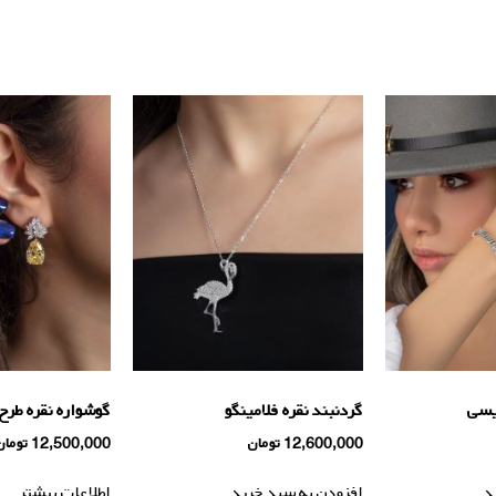
یسی
گردنبند نقره فلامینگو
گوشواره نقره طرح
12,600,000
تومان
12,500,000
تومان
د
افزودن به سبد خرید
اطلاعات بیشتر