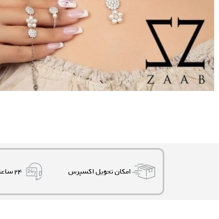
امکان تحویل اکسپرس
۲۴ ساعته، ۷ روز هفته