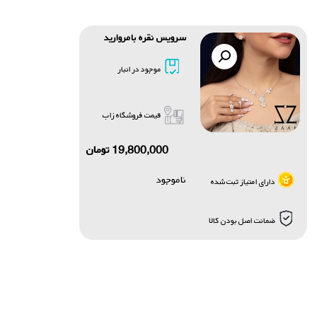
سرویس نقره بامروارید
موجود در انبار
قیمت فروشگاه زاب
19,800,000
تومان
ناموجود
دارای امتیاز ثبت شده
ضمانت اصل بودن کالا