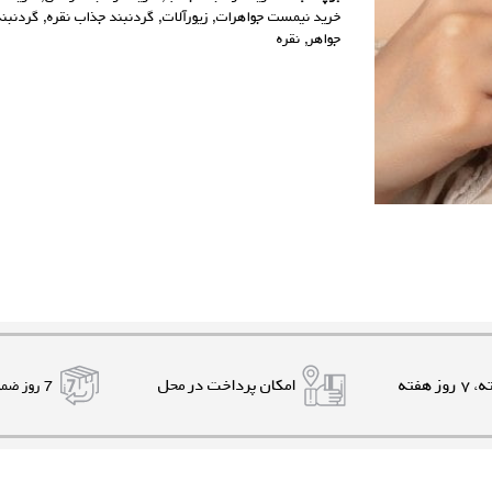
خرید نیمست جواهرات
,
زیورآلات
,
گردنبند جذاب نقره
,
گردنبند
جواهر
,
نقره
امکان پرداخت در محل
7 روز ضمانت بازگشت کالا