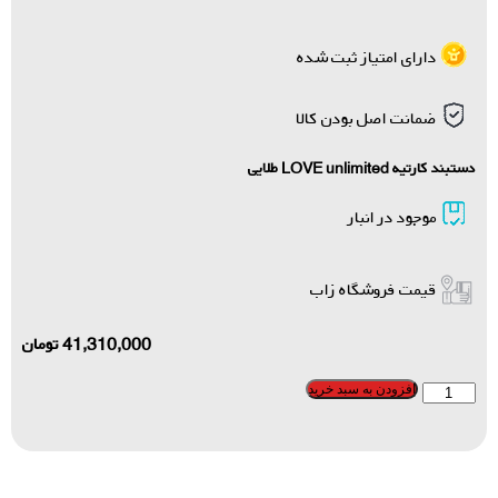
دارای امتیاز ثبت شده
ضمانت اصل بودن کالا
دستبند کارتیه LOVE unlimited طلایی
موجود در انبار
قیمت فروشگاه زاب
41,310,000
تومان
افزودن به سبد خرید