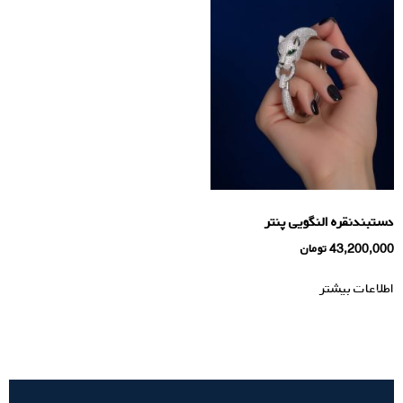
دستبندنقره النگویی پنتر
43,200,000
تومان
اطلاعات بیشتر