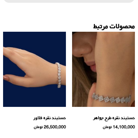
محصولات مرتبط
دستبند نقره طرح جواهر
دستبند نقره فلاور
14,100,000
تومان
26,500,000
تومان