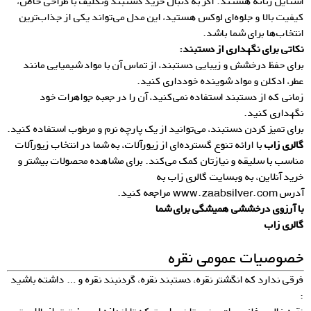
استایل زنانه هستند. اگر به دنبال خرید دستبند ونکلیف با طراحی خاص،
کیفیت بالا و جلوه‌ای لوکس هستید، این مدل می‌تواند یکی از جذاب‌ترین
انتخاب‌ها برای شما باشد.
نکاتی برای نگ
هداری از دستبند:
برای حفظ درخشش و زیبایی دستبند، از تماس آن با مواد شیمیایی مانند
عطر، ادکلن و مواد شوینده خودداری کنید.
زمانی که از دستبند استفاده نمی‌کنید، آن را در جعبه جواهرات خود
نگهداری کنید.
برای تمیز کردن دستبند، می‌توانید از یک پارچه نرم و مرطوب استفاده کنید.
گالری زاب
با ارائه تنوع گسترده‌ای از زیورآلات، به شما در انتخاب زیورآلات
مناسب با سلیقه و نیازتان کمک می‌کند. برای مشاهده محصولات بیشتر و
خرید آنلاین، به وبسایت گالری زاب به
آدرس
www.zaabsilver.com
مراجعه کنید.
با آرزوی درخششی همیشگی برای شما
گالری زاب
خصوصیات عمومی نقره
فرقی ندارد که انگشتر نقره، دستبند نقره، گردنبند نقره و … داشته باشید
: