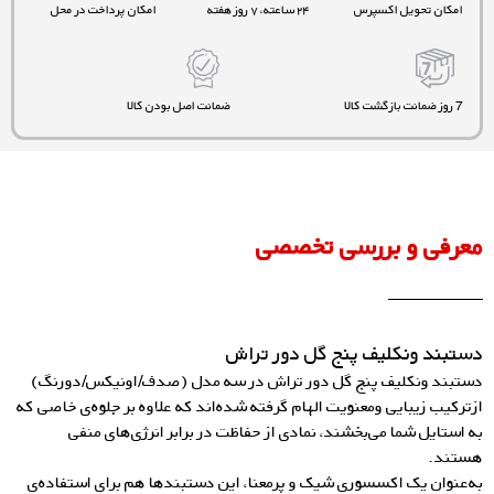
امکان تحویل اکسپرس
۲۴ ساعته، ۷ روز هفته
امکان پرداخت در محل
7 روز ضمانت بازگشت کالا
ضمانت اصل بودن کالا
معرفی و بررسی تخصصی
دستبند ونکلیف پنج گل دور تراش
دستبند ونکلیف پنج گل دور تراش در سه مدل (صدف/اونیکس/دورنگ)
ازترکیب زیبایی ومعنویت الهام گرفته شده‌اند که علاوه بر جلوه‌ی خاصی که
به استایل شما می‌بخشند، نمادی از حفاظت در برابر انرژی‌های منفی
هستند.
به‌عنوان یک اکسسوری شیک و پرمعنا، این دستبندها هم برای استفاده‌ی