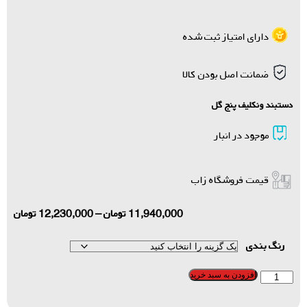
دارای امتیاز ثبت شده
ضمانت اصل بودن کالا
دستبند ونکلیف پنج گل
موجود در انبار
قیمت فروشگاه زاب
11,940,000
تومان
–
12,230,000
تومان
رنگ بندی
افزودن به سبد خرید