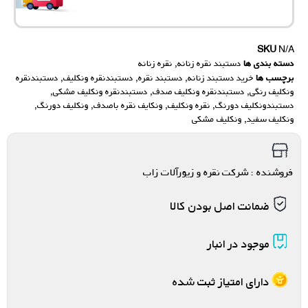
SKU
N/A
دسته بندی ها
دستبند نقره زنانه
,
نقره زنانه
برچسب ها
خرید دستبند زنانه
,
دستبند نقره
,
دستبندنقره ونکلیف
,
دستبندنقره
ونکلیف رنگی
,
دستبندنقره ونکلیف صدف
,
دستبندنقره ونکلیف مشکی
,
دستبندونکلیف دورنگ
,
نقره ونکلیف
,
ونکایف نقره باصدف
,
ونکلیف دورنگ
,
ونکلیف سفید
,
ونکلیف مشکی
فروشنده : شرکت نقره و زیورآلات زاب
ضمانت اصل بودن کالا
موجود در انبار
دارای امتیاز ثبت شده