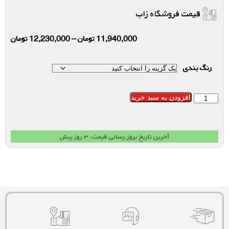
قیمت فروشگاه زاب
11,940,000
تومان
–
12,230,000
تومان
رنگ بندی
افزودن به سبد خرید
آخرین تاریخ بروز رسانی قیمت: ۳ روز پیش