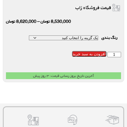
قیمت فروشگاه زاب
8,530,000
تومان
–
8,620,000
تومان
رنگ بندی
افزودن به سبد خرید
آخرین تاریخ بروز رسانی قیمت: ۳ روز پیش