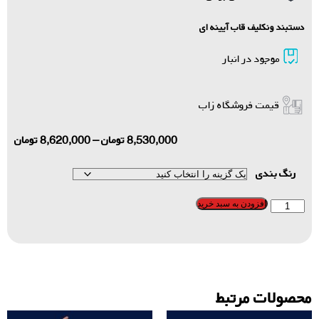
دستبند ونکلیف قاب آیینه ای
موجود در انبار
قیمت فروشگاه زاب
8,530,000
تومان
–
8,620,000
تومان
رنگ بندی
افزودن به سبد خرید
محصولات مرتبط