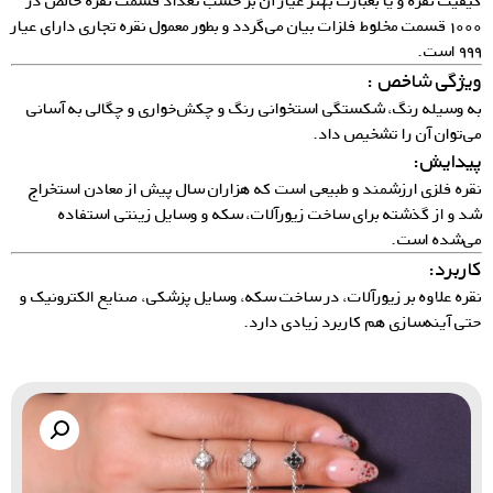
کیفیت نقره و یا بعبارت بهتر عیار آن بر حسب تعداد قسمت نقره خالص در
۱۰۰۰ قسمت مخلوط فلزات بیان می‌گردد و بطور معمول نقره تجاری دارای عیار
۹۹۹ است.
ویژگی شاخص :
به وسیله رنگ، شکستگی استخوانی رنگ و چکش‌خواری و چگالی به آسانی
می‌توان آن را تشخیص داد.
پیدایش:
نقره فلزی ارزشمند و طبیعی است که هزاران سال پیش از معادن استخراج
شد و از گذشته برای ساخت زیورآلات، سکه و وسایل زینتی استفاده
می‌شده است.
کاربرد:
نقره علاوه بر زیورآلات، در ساخت سکه، وسایل پزشکی، صنایع الکترونیک و
حتی آینه‌سازی هم کاربرد زیادی دارد.