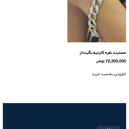
دستبند نقره كارتيه نگيندار
72,300,000
تومان
افزودن به سبد خرید