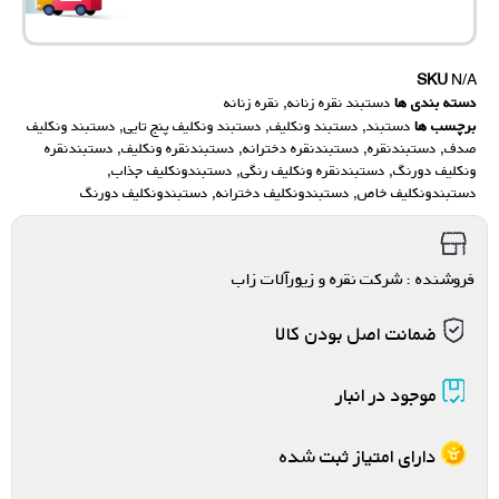
SKU
N/A
دسته بندی ها
دستبند نقره زنانه
,
نقره زنانه
برچسب ها
دستبند
,
دستبند ونکلیف
,
دستبند ونکلیف پنج تایی
,
دستبند ونکلیف
صدف
,
دستبندنقره
,
دستبندنقره دخترانه
,
دستبندنقره ونکلیف
,
دستبندنقره
ونکلیف دورنگ
,
دستبندنقره ونکلیف رنگی
,
دستبندونکلیف جذاب
,
دستبندونکلیف خاص
,
دستبندونکلیف دخترانه
,
دستبندونکلیف دورنگ
فروشنده : شرکت نقره و زیورآلات زاب
ضمانت اصل بودن کالا
موجود در انبار
دارای امتیاز ثبت شده