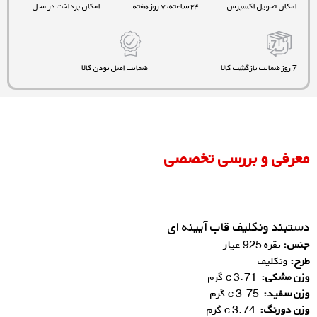
امکان تحویل اکسپرس
۲۴ ساعته، ۷ روز هفته
امکان پرداخت در محل
7 روز ضمانت بازگشت کالا
ضمانت اصل بودن کالا
معرفی و بررسی تخصصی
دستبند ونکلیف قاب آیینه ای
جنس:
نقره 925 عیار
طرح:
ونکلیف
وزن مشکی:
3.71 c گرم
وزن سفید:
3.75 c گرم
وزن دورنگ:
3.74 c گرم