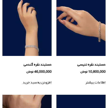
دستبند نقره تنیسی
دستبند نقره گندمی
10,800,000
تومان
46,000,000
تومان
اطلاعات بیشتر
افزودن به سبد خرید