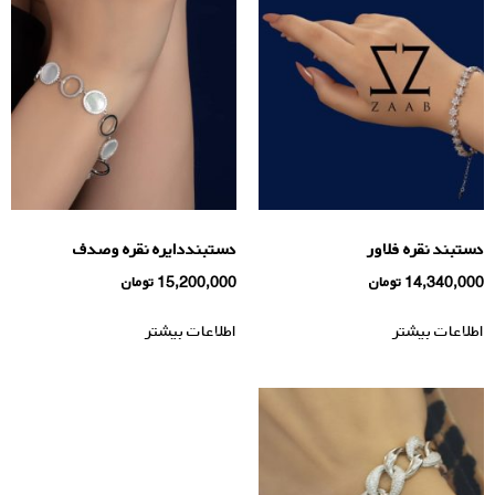
دستبند نقره فلاور
دستبنددایره نقره وصدف
14,340,000
تومان
15,200,000
تومان
اطلاعات بیشتر
اطلاعات بیشتر