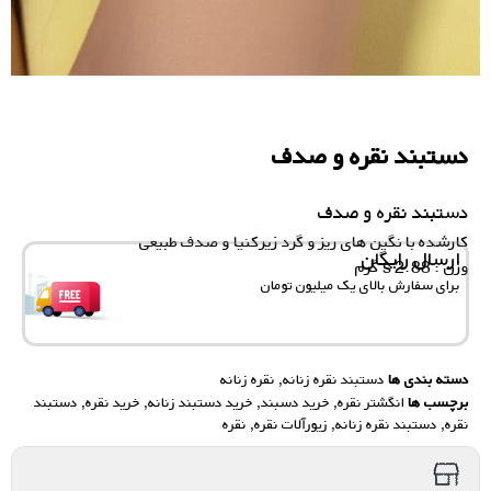
دستبند نقره و صدف
دستبند نقره و صدف
کارشده با نگین های ریز و گرد زیرکنیا و صدف طبیعی
ارسال رایگان
وزن : 2.88 s گرم
برای سفارش‌ بالای یک میلیون تومان
دسته بندی ها
دستبند نقره زنانه
,
نقره زنانه
برچسب ها
انگشتر نقره
,
خرید دسبند
,
خرید دستبند زنانه
,
خرید نقره
,
دستبند
نقره
,
دستبند نقره زنانه
,
زیورآلات نقره
,
نقره