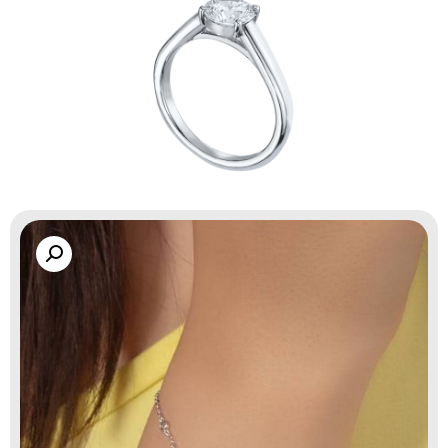
گالری زاب سیلور