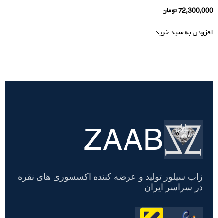
72,300,000
تومان
افزودن به سبد خرید
ZAAB
تسویه
حساب
زاب سیلور تولید و عرضه کننده اکسسوری های نقره
در سراسر ایران