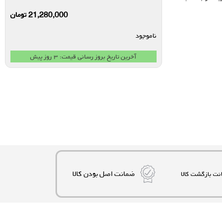
21,280,000
تومان
ناموجود
آخرین تاریخ بروز رسانی قیمت: ۳ روز پیش
ضمانت اصل بودن کالا