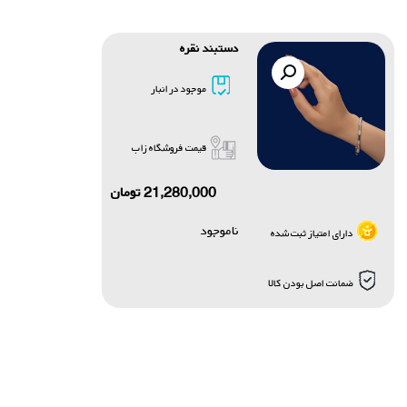
دستبند نقره
موجود در انبار
قیمت فروشگاه زاب
21,280,000
تومان
ناموجود
دارای امتیاز ثبت شده
ضمانت اصل بودن کالا