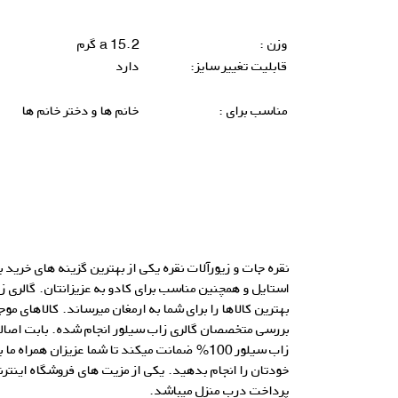
وزن :
15.2 a گرم
قابلیت تغییر سایز:
دارد
مناسب برای :
خانم ها و دختر خانم ها
نقره جات و زیورآلات
نقره
یکی از بهترین گزینه های خرید 
استایل و همچنین مناسب برای کادو به عزیزانتان. گالری ز
بهترین کالاها را برای شما به ارمغان میرساند. کالاهای مو
بررسی متخصصان گالری زاب سیلور انجام شده. بابت اصالت
زاب سیلور 100% ضمانت میکند تا شما عزیزان همراه
خودتان را انجام بدهید. یکی از مزیت های فروشگاه اینترنت
پرداخت درب منزل میباشد.