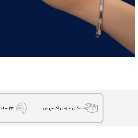
امکان تحویل اکسپرس
۲۴ ساعته، ۷ روز هفته