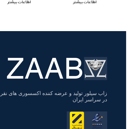
اطلاعات بیشتر
اطلاعات بیشتر
ZAAB
تسویه
حساب
زاب سیلور تولید و عرضه کننده اکسسوری های نقره
در سراسر ایران