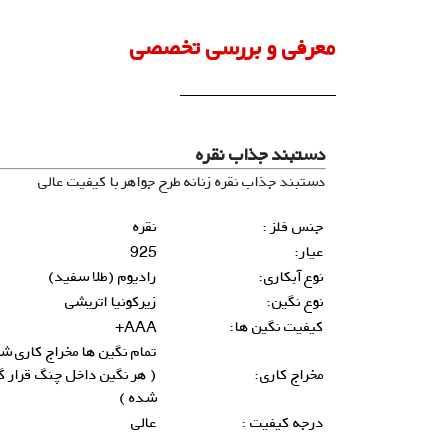
معرفی و بررسی تخصصی
دستبند جذاب نقره
دستبند جذاب نقره زنانه طرح جواهر با کیفیت عالی
جنس فلز :
نقره
عیار:
925
نوع آبکاری:
رادیوم (طلا سفید)
نوع نگین:
زیرکونیا اتریشی
کیفیت نگین ها:
AAA+
تمام نگین ها مخراج کاری ش
مخراج کاری:
( هر نگین داخل چنگ قرار گ
شده )
درجه کیفیت :
عالی