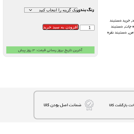
رنگ بندی
,
خرید دستبند
ه جات
,
دستبند
افزودن به سبد خرید
اص
,
دستبند نقره
آخرین تاریخ بروز رسانی قیمت: ۳ روز پیش
ضمانت اصل بودن کالا