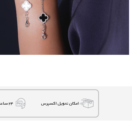
امکان تحویل اکسپرس
۲۴ ساعته، ۷ روز هفته