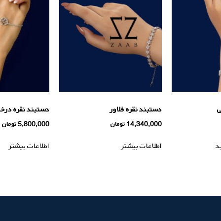
ی
دستبند نقره فلاور
دستبند نقره درخ
14,340,000
تومان
5,800,000
تومان
د
اطلاعات بیشتر
اطلاعات بیشتر