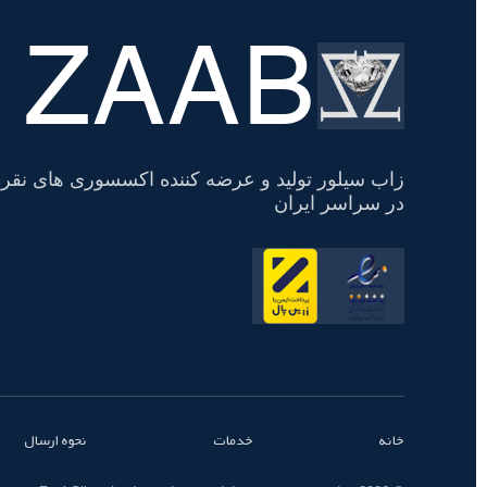
ZAAB
تسویه
حساب
زاب سیلور تولید و عرضه کننده اکسسوری های نقره
در سراسر ایران
خانه
خدمات
نحوه ارسال