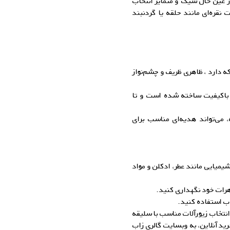
ر عین حال شیک و متمایز انتخاب
ت نقره‌ای مانند حلقه یا گردنبند
دارد ، ظاهری ظریف و چشم‌نواز
یار با نگین‌های باکیفیت ساخته شده است و تا
، می‌تواند هدیه‌ای مناسب برای
یمیایی مانند عطر، ادکلن و مواد
اهرات خود نگهداری کنید.
وب استفاده کنید.
 انتخاب زیورآلات مناسب با سلیقه
ید آنلاین، به وبسایت گالری زاب