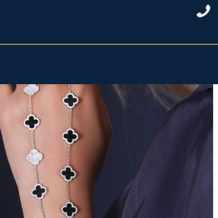
خانه
/
نقره زنانه
/
دستبند نقره زنانه
/ دستبند نقره ونکلیف