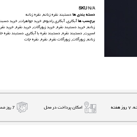
SKU
N/A
دسته بندی ها
دستبند نقره زنانه
,
نقره زنانه
برچسب ها
آبکاری
,
آبکاری رادیوم
,
خرید جواهرات
,
خرید دسبند
زنانه
,
خرید دستیند نقره
,
خرید زیورآلات
,
خرید نقره
,
خرید نقر
اسپرت
,
دستبند نقره
,
دستبند نقره با آبکاری
,
دستبند نقره خ
زنانه
,
زیورآلات
,
زیورآلات نقره
,
نقره
,
نقره جات
امکان پرداخت در محل
7 روز ضمانت بازگشت کالا