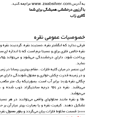
به آدرس
www.zaabsilver.com
مراجعه کنید.
با آرزوی درخششی همیشگی برای شما
گالری زاب
خصوصیات عمومی نقره
فرقی ندارد که انگشتر نقره، دستبند نقره، گردنبند نقره 
نقره خالص فلزی براق و نسبتا نرم است که تا اندازه ای سخ
پر
نماید.
این عنصر در میان کلیه فلزات ، مقام بهترین رسانا در زمین
و در زمینه قدرت چکش خواری و مفتول شوندگی دارای مرت
می‌جوشد.
طلا و نقره مانند محلولهای واقعی می‌توانند در هر نسبت
تشکیل دهند. کیفیت نقره و یا بعبارت بهتر عیار آن بر
۱۰۰۰ قسمت مخلوط فلزات بیان می‌گردد و بطور معمول نقره تجاری دارای عیار ۹۹۹ است.