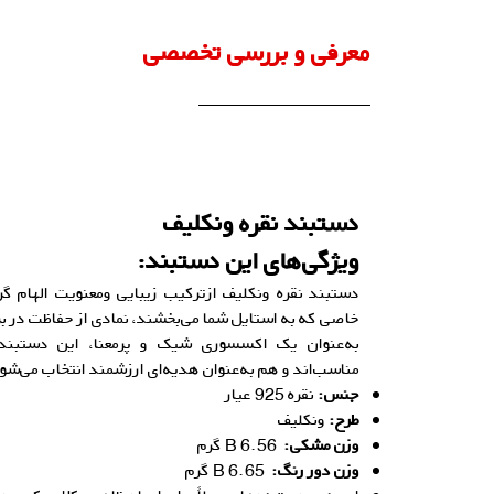
معرفی و بررسی تخصصی
دستبند نقره ونکلیف
ویژگی‌های این دستبند:
دستبند نقره ونکلیف ازترکیب زیبایی ومعنویت الهام گرف
خاصی که به استایل شما می‌بخشند، نمادی از حفاظت در بر
به‌عنوان یک اکسسوری شیک و پرمعنا، این دستبنده
مناسب‌اند و هم به‌عنوان هدیه‌ای ارزشمند انتخاب می‌شو
جنس:
نقره 925 عیار
طرح:
ونکلیف
وزن مشکی:
6.56 B گرم
وزن دور رنگ:
6.65 B گرم