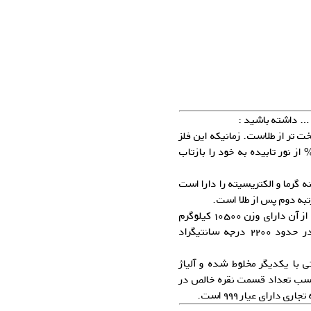
و … داشته باشید :
ت تر از طلاست. زمانیکه این فلز
داخت شود، دارای درخشندگی می‌شود و می‌تواند ۹۵% از نور تابیده به خود را بازتاب
ه گرما و الکتریسیته را دارا است
به دوم پس از طلا است.
چگالی نقره ۱۰٫۵ برابر آب است، بصورتیکه یک متر مکعب از آن دارای وزن ۱۰۵۰۰ کیلوگرم
می‌باشد. نقره در ۹۶۱ درجه سانتیگراد ذوب شده و در حدود ۲۲۰۰ درجه سانتیگراد
ی با یکدیگر مخلوط شده و آلیاژ
 حسب تعداد قسمت نقره خالص در