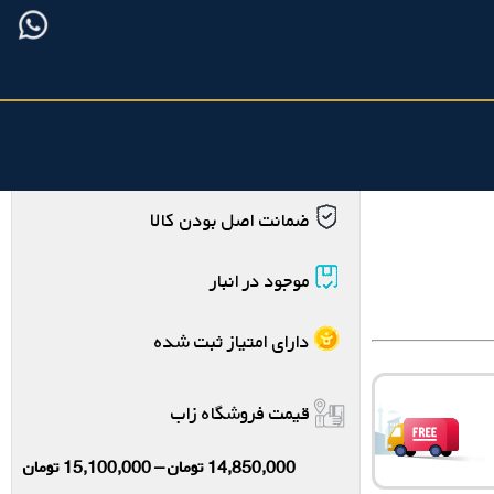
فروشنده : شرکت نقره و زیورآلات زاب
ضمانت اصل بودن کالا
موجود در انبار
دارای امتیاز ثبت شده
قیمت فروشگاه زاب
14,850,000
تومان
–
15,100,000
تومان