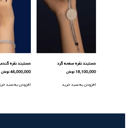
دستبند نقره صفحه گرد
دستبند نقره گندم
18,100,000
تومان
46,000,000
تومان
افزودن به سبد خرید
افزودن به سبد خری