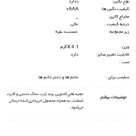
نوع نگین:
ندارد
کیفیت نگین ها:
AAA+
مخراج کاری:
_
درجه کیفیت :
عالی
زیر مجموعه:
دستبند نقره
وزن:
4.1 Xگرم
قابلیت تغییر سایز:
دارد
ست :
مناسب برای :
خانم ها و دختر خانم ها
جعبه های کادویی برند زاب، ساک دستی و کارت
توضیحات بیشتر
ضمانت به همراه محصول خریداری شده ارسال
می‌شود.