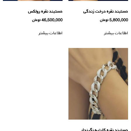
دستبند نقره درخت زندگی
دستبند نقره رولکس
5,800,000
تومان
46,500,000
تومان
اطلاعات بیشتر
اطلاعات بیشتر
دستبند نقره كارتيه نگيندار