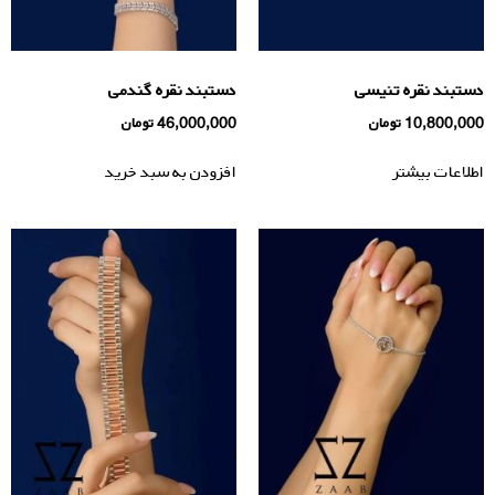
دستبند نقره تنیسی
دستبند نقره گندمی
10,800,000
تومان
46,000,000
تومان
اطلاعات بیشتر
افزودن به سبد خرید