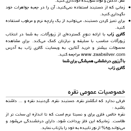
عطر، ادکلن و مواد شوینده خودداری کنید.
زمانی که از دستبند استفاده نمی‌کنید، آن را در جعبه جواهرات خود
نگهداری کنید.
برای تمیز کردن دستبند، می‌توانید از یک پارچه نرم و مرطوب استفاده
کنید.
گالری زاب
با ارائه تنوع گسترده‌ای از زیورآلات، به شما در انتخاب
زیورآلات مناسب با سلیقه و نیازتان کمک می‌کند. برای مشاهده
محصولات بیشتر و خرید آنلاین، به وبسایت گالری زاب به آدرس
www.zaabsilver.com
مراجعه کنید.
با آرزوی درخششی همیشگی برای شما
گالری زاب
خصوصیات عمومی نقره
فرقی ندارد که انگشتر نقره، دستبند نقره، گردنبند نقره و … داشته
باشید :
نقره خالص فلزی براق و نسبتا نرم است که تا اندازه ای سخت تر از
طلاست. زمانیکه این فلز پرداخت شود، دارای درخشندگی می‌شود و
می‌تواند ۹۵% از نور تابیده به خود را بازتاب نماید.