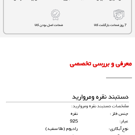
7 روز ضمانت بازگشت کالا
ضمانت اصل بودن کالا
معرفی و بررسی تخصصی
دستبند نقره ومروارید
مشخصات دستبند نقره ومروارید:
جنس فلز :
نقره
عیار:
925
نوع آبکاری:
رادیوم (طلا سفید)