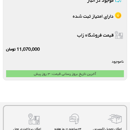
موجود در انبار
دارای امتیاز ثبت شده
قیمت فروشگاه زاب
11,070,000
تومان
ناموجود
آخرین تاریخ بروز رسانی قیمت: ۳ روز پیش
امکان تحویل اکسپرس
۲۴ ساعته، ۷ روز هفته
امکان پرداخت در محل