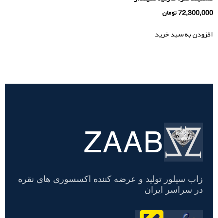
72,300,000
تومان
افزودن به سبد خرید
ZAAB
تسویه
حساب
زاب سیلور تولید و عرضه کننده اکسسوری های نقره
در سراسر ایران