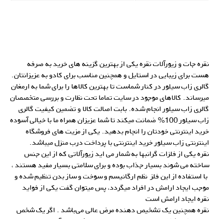
نقره جات و زیورآلات
نقره
یکی از بهترین گزینه های خرید به صرفه
هست برای زیبایی در استایل و همچنین مناسب برای کادو به عزیزانتان.
گالری زاب سیلور در کنار شماست تا بهترین کالاها را برای شما به ارمغان
میرساند. کالاهای موجود در سایت تماما تحت نظارت و بررسی متخصصان
گالری زاب سیلور انجام شده. بابت اصالت کالا و تضمین کیفیت گالری
زاب سیلور 100% ضمانت میکند تا شما عزیزان همراه ما با خیالی آسوده
خرید اینترنتی خودتان را انجام بدهید. یکی از مزیت های فروشگاه
اینترنتی زاب سیلور خرید اینترنتی با پرداخت درب منزل میباشد.
نقره یکی از فلزات گرانبها به شمار می اید زیورآلاتی که از این جنس
ساخته می شوند بسیار جذاب بوده و برای سلامتی بسیار مفید هستند ،
با استفاده از این فلز نظم ارگانیسم و سوخت و ساز بدن تنظیم شده و
موجب ایجاد ارامش در افراد میگردد، پس میتوان گفت یکی از فواید
نقره ایجاد ارامش است
نقره همچنین یک تشخیص‌ دهنده‌ مرض عالی می‌باشد . اگر یک شخص