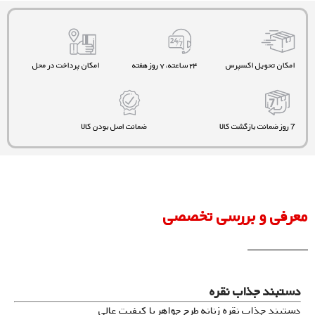
امکان تحویل اکسپرس
۲۴ ساعته، ۷ روز هفته
امکان پرداخت در محل
7 روز ضمانت بازگشت کالا
ضمانت اصل بودن کالا
معرفی و بررسی تخصصی
دستبند جذاب نقره
دستبند جذاب نقره زنانه طرح جواهر با کیفیت عالی