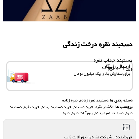
دستبند نقره درخت زندگی
دستبند جذاب نقره
ارسال رایگان
وزن : 4 s گرم
برای سفارش‌ بالای یک میلیون تومان
دسته بندی ها
دستبند نقره زنانه
,
نقره زنانه
برچسب ها
انگشتر نقره
,
خرید دسبند
,
خرید دستبند زنانه
,
خرید نقره
,
دستبند
نقره
,
دستبند نقره زنانه
,
زیورآلات نقره
,
نقره
فروشنده : شرکت نقره و زیورآلات زاب