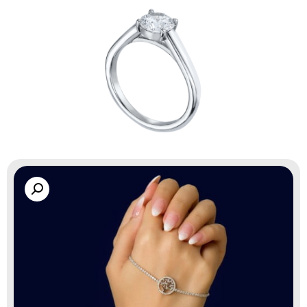
گالری زاب سیلور