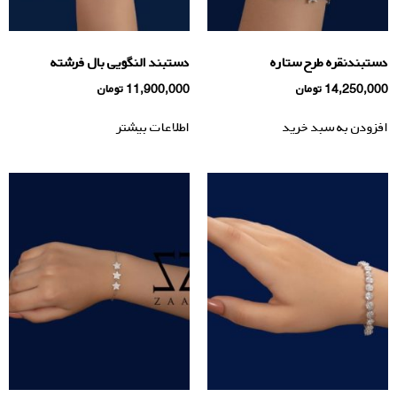
دستبندنقره طرح ستاره
دستبند النگویی بال فرشته
14,250,000
تومان
11,900,000
تومان
افزودن به سبد خرید
اطلاعات بیشتر