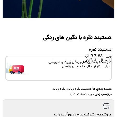
دستبند نقره با نگین های رنگی
دستبند نقره
وزن : 7.83 B گرم
ارسال رایگان
کار شده با نگین های رنگی زیرکنیا اتریشی
برای سفارش‌ بالای یک میلیون تومان
دسته بندی ها
دستبند نقره زنانه
,
نقره زنانه
برچسب زدن
خرید دستبند نقره
فروشنده : شرکت نقره و زیورآلات زاب