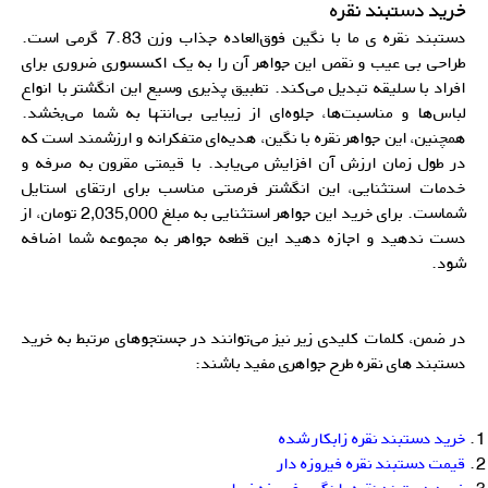
خرید دستبند نقره
دستبند نقره‌ ی ما با نگین فوق‌العاده جذاب وزن 7.83 گرمی است.
طراحی بی عیب و نقص این جواهر آن را به یک اکسسوری ضروری برای
افراد با سلیقه تبدیل می‌کند. تطبیق پذیری وسیع این انگشتر با انواع
لباس‌ها و مناسبت‌ها، جلوه‌ای از زیبایی بی‌انتها به شما می‌بخشد.
همچنین، این جواهر نقره با نگین، هدیه‌ای متفکرانه و ارزشمند است که
در طول زمان ارزش آن افزایش می‌یابد. با قیمتی مقرون به صرفه و
خدمات استثنایی، این انگشتر فرصتی مناسب برای ارتقای استایل
شماست. برای خرید این جواهر استثنایی به مبلغ 2,035,000 تومان، از
دست ندهید و اجازه دهید این قطعه جواهر به مجموعه شما اضافه
شود.
در ضمن، کلمات کلیدی زیر نیز می‌توانند در جستجوهای مرتبط به خرید
دستبند های نقره طرح جواهری مفید باشند:
خرید دستبند نقره زابکار شده
قیمت دستبند نقره فیروزه دار