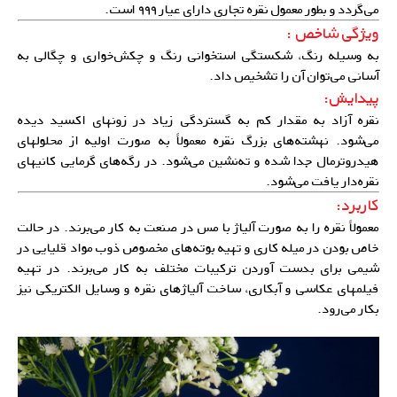
می‌گردد و بطور معمول نقره تجاری دارای عیار ۹۹۹ است.
ویژگی شاخص :
به وسیله رنگ، شکستگی استخوانی رنگ و چکش‌خواری و چگالی به
آسانی می‌توان آن را تشخیص داد.
پیدایش:
نقره آزاد به مقدار کم به گستردگی زیاد در زونهای اکسید دیده
می‌شود. نهشته‌های بزرگ نقره معمولاً به صورت اولیه از محلولهای
هیدروترمال جدا شده و ته‌‌نشین می‌شود. در رگه‌های گرمایی کانیهای
نقره‌دار یافت می‌شود.
کاربرد:
معمولاً نقره را به صورت آلیاژ با مس در صنعت به کار می‌برند. در حالت
خاص بودن در میله کاری و تهیه بوته‌های مخصوص ذوب مواد قلیایی در
شیمی برای بدست آوردن ترکیبات مختلف به کار می‌برند. در تهیه
فیلمهای عکاسی و آبکاری، ساخت
آلیاژهای نقره
و وسایل الکتریکی نیز
بکار می‌رود.