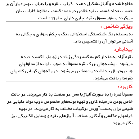
مخلوط شده و آلیاژ تشکیل دهند. کیفیت نقره و یا بعبارت بهتر عیار آن بر
حسب تعداد قسمت نقره خالص در ۱۰۰۰ قسمت مخلوط فلزات بیان
می‌گردد و بطور معمول نقره تجاری دارای عیار ۹۹۹ است.
ویژگی شاخص :
به وسیله رنگ، شکستگی استخوانی رنگ و چکش‌خواری و چگالی به
آسانی می‌توان آن را تشخیص داد.
پیدایش:
نقره آزاد به مقدار کم به گستردگی زیاد در زونهای اکسید دیده
می‌شود. نهشته‌های بزرگ نقره معمولاً به صورت اولیه از محلولهای
هیدروترمال جدا شده و ته‌‌نشین می‌شود. در رگه‌های گرمایی کانیهای
نقره‌دار یافت می‌شود.
کاربرد:
معمولاً نقره را به صورت آلیاژ با مس در صنعت به کار می‌برند. در حالت
خاص بودن در میله کاری و تهیه بوته‌های مخصوص ذوب مواد قلیایی در
شیمی برای بدست آوردن ترکیبات مختلف به کار می‌برند. در تهیه
فیلمهای عکاسی و آبکاری، ساخت
آلیاژهای نقره
و وسایل الکتریکی نیز
بکار می‌رود.