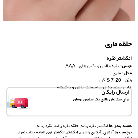
حلقه ماری
انگشتر نقره
جنس:
نقره خالص و نگین های +AAA
مدل:
ماری
وزن
: 7.20 S گرم
قابل استفاده در مراسمات خاص و با شکوه
ارسال رایگان
برای سفارش‌ بالای یک میلیون تومان
دسته بندی ها
انگشتر نقره زنانه
,
حلقه نقره زنانه
,
نقره زنانه
برچسب ها
آبکاری
,
آبکاری رادیوم
,
انگشتر
,
انگشتر فوق العاده جذاب نقره
,