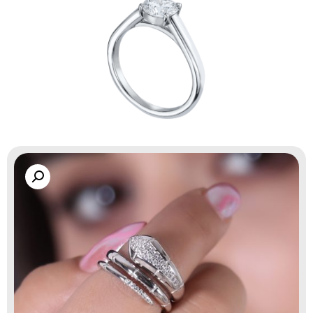
گالری زاب سیلور