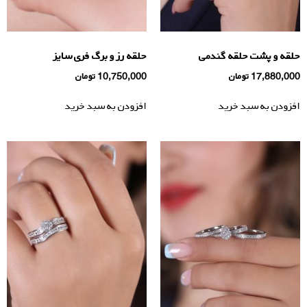
حلقه و پشت حلقه گندمی
حلقه رز و برگ فری سایز
17,880,000
تومان
10,750,000
تومان
افزودن به سبد خرید
افزودن به سبد خرید