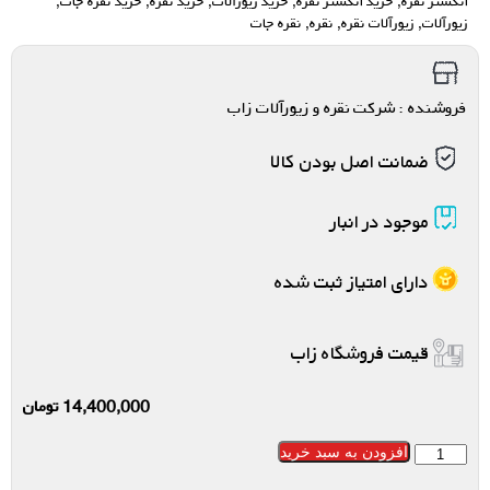
انگشتر نقره
,
خرید انگشتر نقره
,
خرید زیورآلات
,
خرید نقره
,
خرید نقره جات
,
زیورآلات
,
زیورآلات نقره
,
نقره
,
نقره جات
فروشنده : شرکت نقره و زیورآلات زاب
ضمانت اصل بودن کالا
موجود در انبار
دارای امتیاز ثبت شده
قیمت فروشگاه زاب
14,400,000
تومان
افزودن به سبد خرید