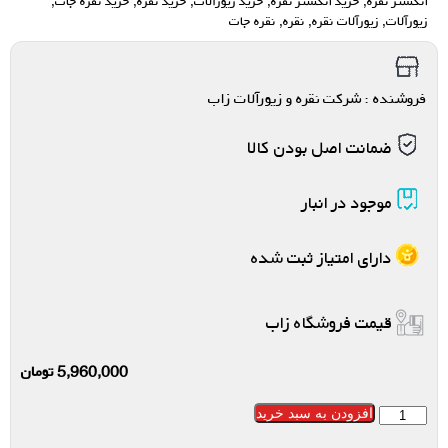
انگشتر نقره
,
خرید انگشتر نقره
,
خرید زیورآلات
,
خرید نقره
,
خرید نقره جات
,
زیورآلات
,
زیورآلات نقره
,
نقره
,
نقره جات
فروشنده : شرکت نقره و زیورآلات زاب
ضمانت اصل بودن کالا
موجود در انبار
دارای امتیاز ثبت شده
قیمت فروشگاه زاب
5,960,000
تومان
افزودن به سبد خرید