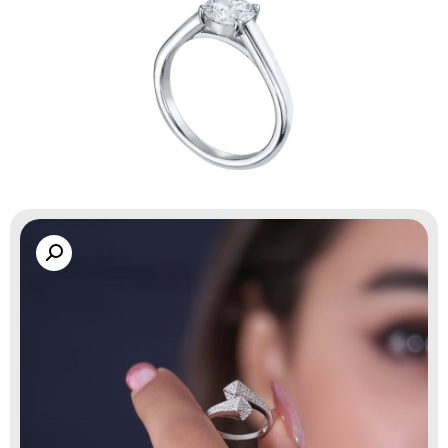
گالری زاب سیلور