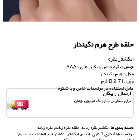
حلقه طرح هرم نگیندار
انگشتر نقره
جنس:
نقره خالص و نگین های +AAA
مدل:
هرم نگیندار
وزن
:2.71 B گرم
قابل استفاده در مراسمات خاص و با شکوه
ارسال رایگان
برای سفارش‌ بالای یک میلیون تومان
دسته بندی ها
انگشتر نقره زنانه
,
حلقه نقره زنانه
,
نقره زنانه
برچسب ها
آبکاری
,
آبکاری رادیوم
,
انگشتر
,
انگشتر فوق العاده جذاب نقره
,