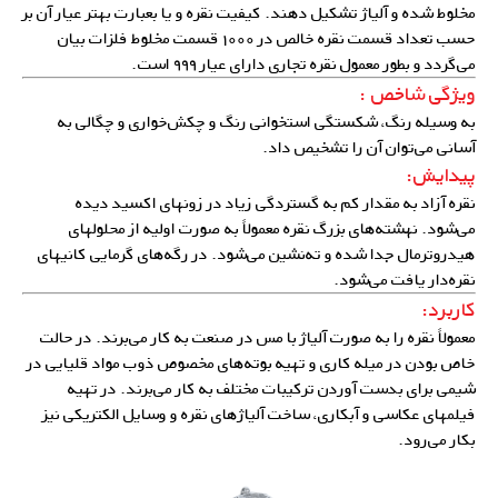
مخلوط شده و آلیاژ تشکیل دهند. کیفیت نقره و یا بعبارت بهتر عیار آن بر
حسب تعداد قسمت نقره خالص در ۱۰۰۰ قسمت مخلوط فلزات بیان
می‌گردد و بطور معمول نقره تجاری دارای عیار ۹۹۹ است.
ویژگی شاخص :
به وسیله رنگ، شکستگی استخوانی رنگ و چکش‌خواری و چگالی به
آسانی می‌توان آن را تشخیص داد.
پیدایش:
نقره آزاد به مقدار کم به گستردگی زیاد در زونهای اکسید دیده
می‌شود. نهشته‌های بزرگ نقره معمولاً به صورت اولیه از محلولهای
هیدروترمال جدا شده و ته‌‌نشین می‌شود. در رگه‌های گرمایی کانیهای
نقره‌دار یافت می‌شود.
کاربرد:
معمولاً نقره را به صورت آلیاژ با مس در صنعت به کار می‌برند. در حالت
خاص بودن در میله کاری و تهیه بوته‌های مخصوص ذوب مواد قلیایی در
شیمی برای بدست آوردن ترکیبات مختلف به کار می‌برند. در تهیه
فیلمهای عکاسی و آبکاری، ساخت
آلیاژهای نقره
و وسایل الکتریکی نیز
بکار می‌رود.