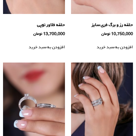
حلقه رز و برگ فری سایز
حلقه فلاور توپی
10,750,000
تومان
13,700,000
تومان
افزودن به سبد خرید
افزودن به سبد خرید