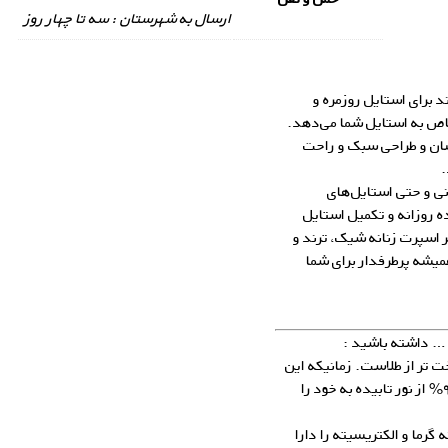
ارسال به شهرستان : سه تا چهار روز
 برای استایل روزمره و
اص به استایل شما می‌دهد.
خشان و طراحی سبک و راحت
.
انی و حتی استایل‌های
ه روزانه و تکمیل استایل
 اسپرت زنانه شیک، ترند و
میشه پرطرفدار برای شما
و … داشته باشید :
ت تر از طلاست. زمانیکه این
فلز پرداخت شود، دارای درخشندگی می‌شود و می‌تواند ۹۵% از نور تابیده به خود را
 گرما و الکتریسیته را دارا