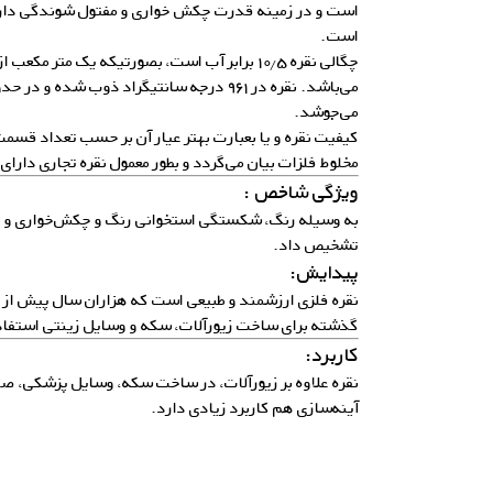
است و در زمینه قدرت چکش خواری و مفتول شوندگی دارای
است.
می‌جوشد.
مخلوط فلزات بیان می‌گردد و بطور معمول نقره تجاری دارای عیار ۹۹۹
ویژگی شاخص :
به وسیله رنگ، شکستگی استخوانی رنگ و چکش‌خواری و چگا
تشخیص داد.
پیدایش:
نقره فلزی ارزشمند و طبیعی است که هزاران سال پیش از م
گذشته برای ساخت زیورآلات، سکه و وسایل زینتی استفا
کاربرد:
نقره علاوه بر زیورآلات، در ساخت سکه، وسایل پزشکی، صن
آینه‌سازی هم کاربرد زیادی دارد.