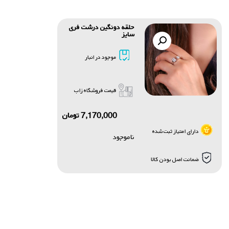
حلقه دونگین درشت فری
سایز
موجود در انبار
قیمت فروشگاه زاب
7,170,000
تومان
دارای امتیاز ثبت شده
ناموجود
ضمانت اصل بودن کالا