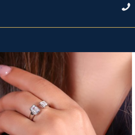
خانه
/
نقره زنانه
/
حلقه نقره زنانه
/ حلقه دونگین درشت فری سایز