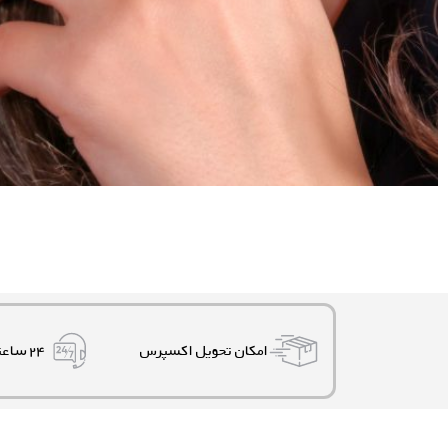
امکان تحویل اکسپرس
۲۴ ساعته، ۷ روز هفته