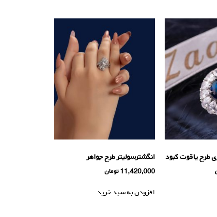
ی طرح یاقوت کبود
انگشترسولیتر طرح جواهر
11,420,000
تومان
افزودن به سبد خرید