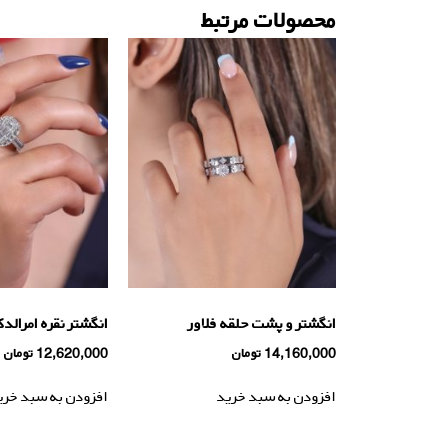
محصولات مرتبط
انگشتر و پشت حلقه فلاور
انگشتر نقره امرالد
14,160,000
تومان
12,620,000
تومان
افزودن به سبد خرید
افزودن به سبد خری