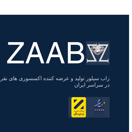
ZAAB
تسویه
حساب
زاب سیلور تولید و عرضه کننده اکسسوری های نقره
در سراسر ایران