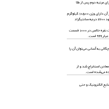
 مرتبه دوم پس از طلا
چگالی نقره ۱۰٫۵ برابر آب است، بصورتیکه یک متر مکعب از آن دارای وزن ۱۰۵۰۰ کیلوگرم
می‌باشد. نقره در ۹۶۱ درجه سانتیگراد ذوب شده و در حدود ۲۲۰۰ درجه سانتیگراد
کیفیت نقره و یا بعبارت بهتر عیار آن بر حسب تعداد قسمت نقره خالص در ۱۰۰۰ قسمت
 است.
لی به آسانی می‌توان آن را
عادن استخراج شد و از
ده می‌شده است.
ایع الکترونیک و حتی