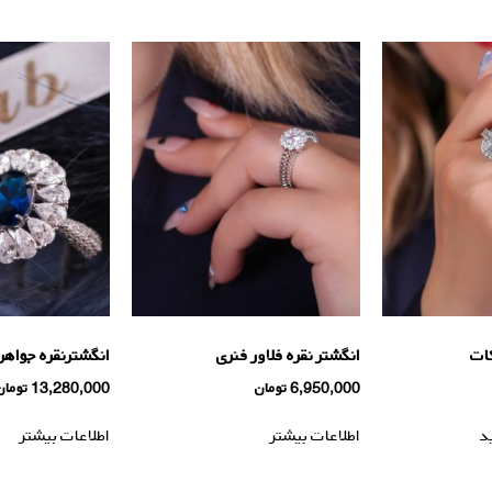
کات
انگشتر نقره فلاور فنری
انگشترنقره جواهر
6,950,000
تومان
13,280,000
تومان
د
اطلاعات بیشتر
اطلاعات بیشتر