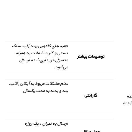
جعبه های کادویی برند زاب، ساک
دستی و کارت ضمانت به همراه
توضیحات بیشتر
محصول خریداری شده ارسال
می‌شود.
تمام مشکلات مربوط به آبکاری قاب،
بند و بدنه به مدت یکسال
گارانتی
ده
رفته
ارسال به تهران : یک روزه
حمل و نقل