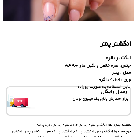
انگشتر پنتر
انگشتر نقره
جنس:
نقره خالص و نگین های +AAA
مدل
: پنتر
وزن
: 4.68 b گرم
قابل استفاده به صورت روزانه
ارسال رایگان
برای سفارش‌ بالای یک میلیون تومان
دسته بندی ها
انگشتر نقره زنانه
,
حلقه نقره زنانه
,
نقره زنانه
برچسب ها
انگشتر ببر
,
انگشتر پلنگ
,
انگشتر پلنگ نقره
,
انگشتر پنتر
,
انگشتر