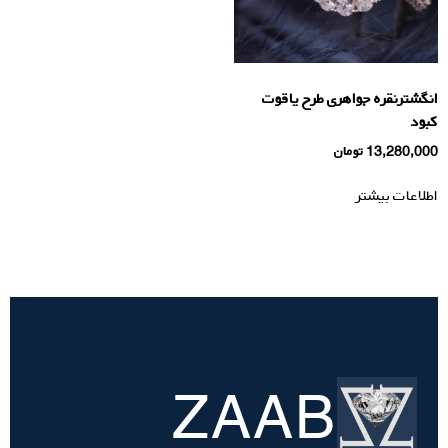
انگشترنقره جواهری طرح یاقوت
کبود
13,280,000
تومان
اطلاعات بیشتر
ZAAB
تسویه
حساب