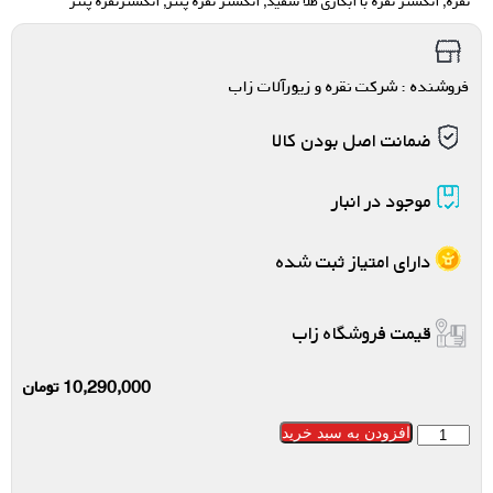
نقره
,
انگشتر نقره با ابکاری طلا سفید
,
انگشتر نقره پنتر
,
انگشترنقره پنتر
فروشنده : شرکت نقره و زیورآلات زاب
ضمانت اصل بودن کالا
موجود در انبار
دارای امتیاز ثبت شده
قیمت فروشگاه زاب
10,290,000
تومان
افزودن به سبد خرید