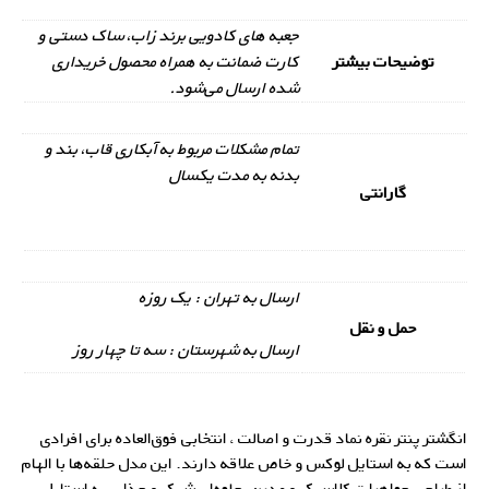
جعبه های کادویی برند زاب، ساک دستی و
توضیحات بیشتر
کارت ضمانت به همراه محصول خریداری
شده ارسال می‌شود.
تمام مشکلات مربوط به آبکاری قاب، بند و
بدنه به مدت یکسال
گارانتی
ارسال به تهران : یک روزه
حمل و نقل
ارسال به شهرستان : سه تا چهار روز
انگشتر پنتر نقره نماد قدرت و اصالت ، انتخابی فوق‌العاده برای افرادی
است که به استایل لوکس و خاص علاقه دارند. این مدل حلقه‌ها با الهام
از طراحی جواهرات کلاسیک و مدرن، جلوه‌ای شیک و جذاب به استایل