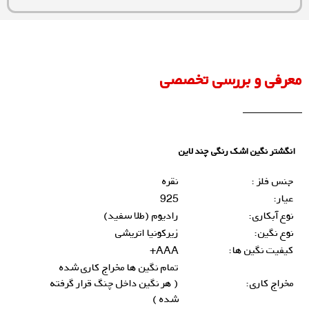
معرفی و بررسی تخصصی
انگشتر نگین اشک رنگی چند لاین
جنس فلز :
نقره
عیار:
925
نوع آبکاری:
رادیوم (طلا سفید)
نوع نگین:
زیرکونیا اتریشی
کیفیت نگین ها:
AAA+
تمام نگین ها مخراج کاری شده
مخراج کاری:
( هر نگین داخل چنگ قرار گرفته
شده )