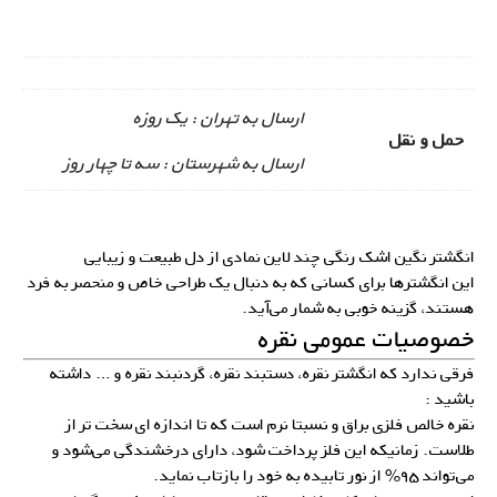
ارسال به تهران : یک روزه
حمل و نقل
ارسال به شهرستان : سه تا چهار روز
انگشتر نگین اشک رنگی چند لاین نمادی از دل طبیعت و زیبایی
این انگشترها برای کسانی که به دنبال یک طراحی خاص و منحصر به فرد
هستند، گزینه خوبی به شمار می‌آید.
خصوصیات عمومی نقره
فرقی ندارد که انگشتر نقره، دستبند نقره، گردنبند نقره و … داشته
باشید :
نقره خالص فلزی براق و نسبتا نرم است که تا اندازه ای سخت تر از
طلاست. زمانیکه این فلز پرداخت شود، دارای درخشندگی می‌شود و
می‌تواند ۹۵% از نور تابیده به خود را بازتاب نماید.