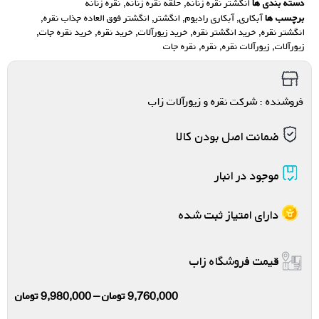
دسته بندی ها
انگشتر نقره زنانه
,
حلقه نقره زنانه
,
نقره زنانه
برچسب ها
آبکاری
,
آبکاری رادیوم
,
انگشتر
,
انگشتر فوق العاده جذاب نقره
,
انگشتر نقره
,
خرید انگشتر نقره
,
خرید زیورآلات
,
خرید نقره
,
خرید نقره جات
,
زیورآلات
,
زیورآلات نقره
,
نقره
,
نقره جات
فروشنده : شرکت نقره و زیورآلات زاب
ضمانت اصل بودن کالا
موجود در انبار
دارای امتیاز ثبت شده
قیمت فروشگاه زاب
9,760,000
تومان
–
9,980,000
تومان