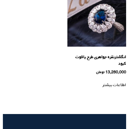
انگشترنقره جواهری طرح یاقوت
کبود
13,280,000
تومان
اطلاعات بیشتر