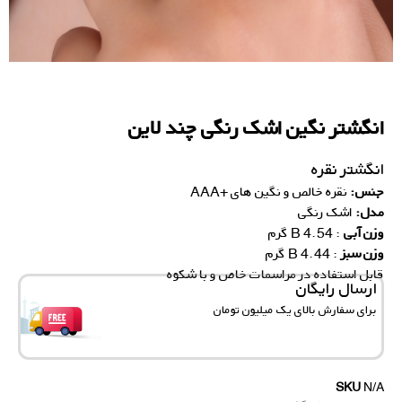
انگشتر نگین اشک رنگی چند لاین
انگشتر نقره
جنس:
نقره خالص و نگین های +AAA
مدل:
اشک رنگی
وزن
آبی
: 4.54 B گرم
وزن
سبز
: 4.44 B گرم
قابل استفاده در مراسمات خاص و با شکوه
ارسال رایگان
برای سفارش‌ بالای یک میلیون تومان
SKU
N/A