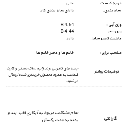
درجه کیفیت :
عالی
سایزبندی:
دارای سایز بندی کامل
وزن آبی :
4.54 B
وزن سبز :
4.44 B
قابلیت تغییر سایز:
دارد
مناسب برای :
خانم ها و دختر خانم ها
جعبه های کادویی برند زاب، ساک دستی و کارت
توضیحات بیشتر
ضمانت به همراه محصول خریداری شده ارسال
می‌شود.
تمام مشکلات مربوط به آبکاری قاب، بند و
گارانتی
بدنه به مدت یکسال