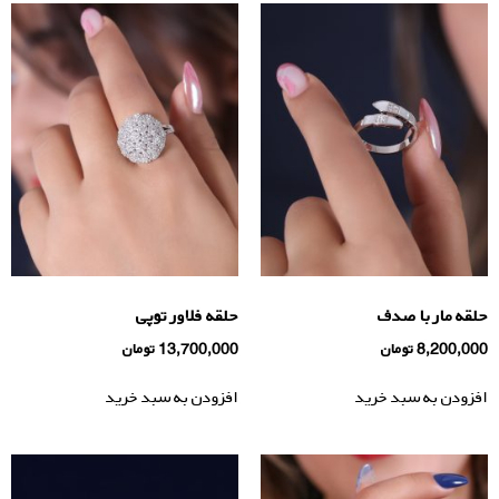
حلقه مار با صدف
حلقه فلاور توپی
8,200,000
تومان
13,700,000
تومان
افزودن به سبد خرید
افزودن به سبد خرید