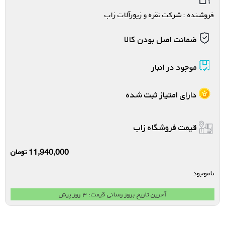
فروشنده : شرکت نقره و زیورآلات زاب
ضمانت اصل بودن کالا
موجود در انبار
دارای امتیاز ثبت شده
قیمت فروشگاه زاب
11,940,000
تومان
ناموجود
آخرین تاریخ بروز رسانی قیمت: ۳ روز پیش