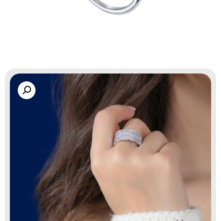
گالری زاب سیلور