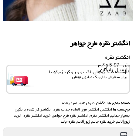
انگشتر نقره طرح جواهر
انگشتر نقره
وزن : 5.97 s گرم
ارسال رایگان
کار شده با نگین های باگت و ریز و گرد زیرکونیا
برای سفارش‌ بالای یک میلیون تومان
دسته بندی ها
انگشتر نقره زنانه
,
نقره زنانه
برچسب ها
انگشتر
,
انگشتر فوق العاده جذاب نقره
,
انگشتر کار شده با نگین
بسیار جذاب
,
انگشتر نقره
,
انگشتر نقره طرح جواهر
,
خرید انگشتر نقره
,
خرید
زیورآلات
,
خرید نقره جات
,
زیورآلات
,
نقره جات