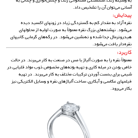
به وسیله رنگ، شکستگی استخوانی رنگ و چکش‌خواری و چگالی به
آسانی می‌توان آن را تشخیص داد.
پیدایش:
نقره آزاد به مقدار کم به گستردگی زیاد در زونهای اکسید دیده
می‌شود. نهشته‌های بزرگ نقره معمولاً به صورت اولیه از محلولهای
هیدروترمال جدا شده و ته‌‌نشین می‌شود. در رگه‌های گرمایی کانیهای
نقره‌دار یافت می‌شود.
کاربرد:
معمولاً نقره را به صورت آلیاژ با مس در صنعت به کار می‌برند. در حالت
خاص بودن در میله کاری و تهیه بوته‌های مخصوص ذوب مواد قلیایی در
شیمی برای بدست آوردن ترکیبات مختلف به کار می‌برند. در تهیه
فیلمهای عکاسی و آبکاری، ساخت
آلیاژهای نقره
و وسایل الکتریکی نیز
بکار می‌رود.