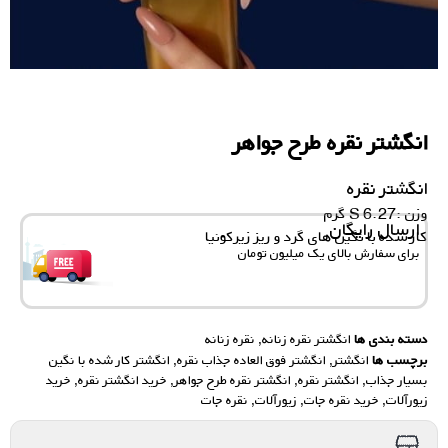
انگشتر نقره طرح جواهر
انگشتر نقره
وزن :6.27 S گرم
ارسال رایگان
کار شده با نگین های گرد و ریز زیرکونیا
برای سفارش‌ بالای یک میلیون تومان
دسته بندی ها
انگشتر نقره زنانه
,
نقره زنانه
برچسب ها
انگشتر
,
انگشتر فوق العاده جذاب نقره
,
انگشتر کار شده با نگین
بسیار جذاب
,
انگشتر نقره
,
انگشتر نقره طرح جواهر
,
خرید انگشتر نقره
,
خرید
زیورآلات
,
خرید نقره جات
,
زیورآلات
,
نقره جات