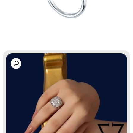
گالری زاب سیلور