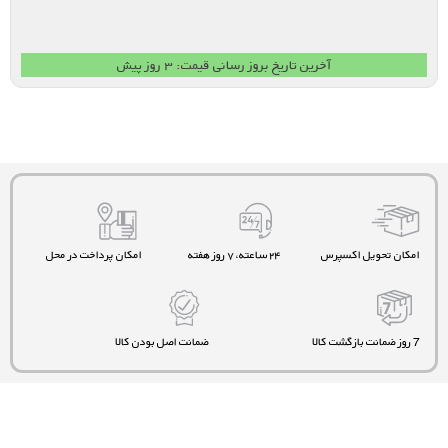
آخرین تاریخ بروز رسانی قیمت: ۳ روز پیش
امکان تحویل اکسپرس
۲۴ ساعته، ۷ روز هفته
امکان پرداخت در محل
7 روز ضمانت بازگشت کالا
ضمانت اصل بودن کالا