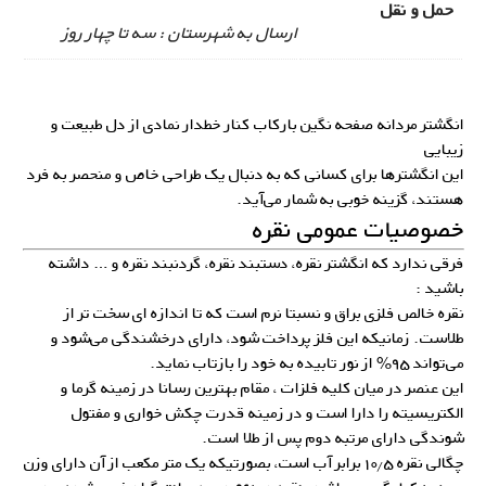
حمل و نقل
ارسال به شهرستان : سه تا چهار روز
انگشتر مردانه صفحه نگین بارکاب کنار خطدار نمادی از دل طبیعت و
زیبایی
این انگشترها برای کسانی که به دنبال یک طراحی خاص و منحصر به فرد
هستند، گزینه خوبی به شمار می‌آید.
خصوصیات عمومی نقره
فرقی ندارد که انگشتر نقره، دستبند نقره، گردنبند نقره و … داشته
باشید :
نقره خالص فلزی براق و نسبتا نرم است که تا اندازه ای سخت تر از
طلاست. زمانیکه این فلز پرداخت شود، دارای درخشندگی می‌شود و
می‌تواند ۹۵% از نور تابیده به خود را بازتاب نماید.
این عنصر در میان کلیه فلزات ، مقام بهترین رسانا در زمینه گرما و
الکتریسیته را دارا است و در زمینه قدرت چکش خواری و مفتول
شوندگی دارای مرتبه دوم پس از طلا است.
چگالی نقره ۱۰٫۵ برابر آب است، بصورتیکه یک متر مکعب از آن دارای وزن