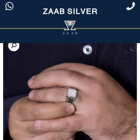
ZAAB SILVER
خانه
/
مردانه
/
انگشتر نقره مردانه
/ انگشتر مردانه صفحه نگین بارکاب کنار
خطدار