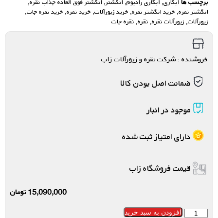
برچسب ها
آبکاری
,
آبکاری رادیوم
,
انگشتر
,
انگشتر فوق العاده جذاب نقره
,
انگشتر نقره
,
خرید انگشتر نقره
,
خرید زیورآلات
,
خرید نقره
,
خرید نقره جات
,
زیورآلات
,
زیورآلات نقره
,
نقره
,
نقره جات
فروشنده : شرکت نقره و زیورآلات زاب
ضمانت اصل بودن کالا
موجود در انبار
دارای امتیاز ثبت شده
قیمت فروشگاه زاب
15,090,000
تومان
افزودن به سبد خرید