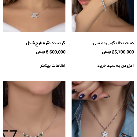
دستبندالنگویی تنیسی
گردنبند نقره طرح شنل
25,700,000
تومان
8,600,000
تومان
افزودن به سبد خرید
اطلاعات بیشتر