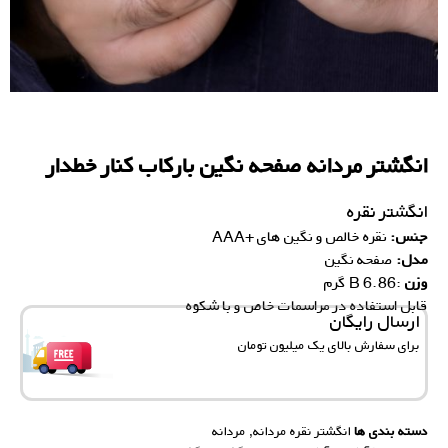
انگشتر مردانه صفحه نگین بارکاب کنار خطدار
انگشتر نقره
جنس:
نقره خالص و نگین های +AAA
مدل:
صفحه نگین
وزن
:6.86 B گرم
قابل استفاده در مراسمات خاص و با شکوه
ارسال رایگان
برای سفارش‌ بالای یک میلیون تومان
دسته بندی ها
انگشتر نقره مردانه
,
مردانه