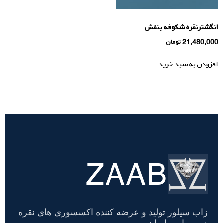
انگشترنقره شکوفه بنفش
21,480,000
تومان
افزودن به سبد خرید
ZAAB
تسویه
حساب
زاب سیلور تولید و عرضه کننده اکسسوری های نقره
در سراسر ایران