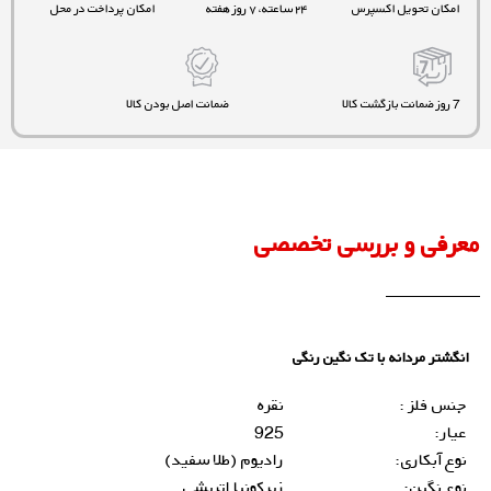
امکان تحویل اکسپرس
۲۴ ساعته، ۷ روز هفته
امکان پرداخت در محل
7 روز ضمانت بازگشت کالا
ضمانت اصل بودن کالا
معرفی و بررسی تخصصی
انگشتر مردانه با تک نگین رنگی
جنس فلز :
نقره
عیار:
925
نوع آبکاری:
رادیوم (طلا سفید)
نوع نگین:
زیرکونیا اتریشی