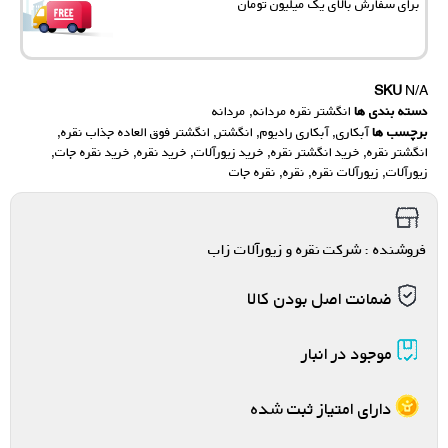
برای سفارش‌ بالای یک میلیون تومان
SKU
N/A
دسته بندی ها
انگشتر نقره مردانه
,
مردانه
برچسب ها
آبکاری
,
آبکاری رادیوم
,
انگشتر
,
انگشتر فوق العاده جذاب نقره
,
انگشتر نقره
,
خرید انگشتر نقره
,
خرید زیورآلات
,
خرید نقره
,
خرید نقره جات
,
زیورآلات
,
زیورآلات نقره
,
نقره
,
نقره جات
فروشنده : شرکت نقره و زیورآلات زاب
ضمانت اصل بودن کالا
موجود در انبار
دارای امتیاز ثبت شده