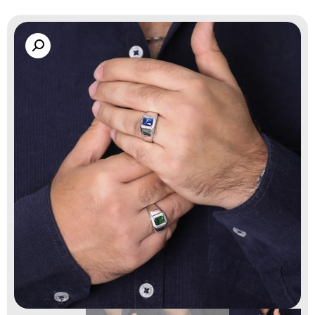
گالری زاب سیلور