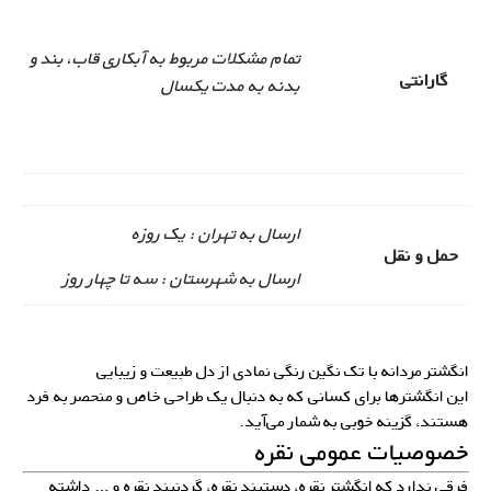
تمام مشکلات مربوط به آبکاری قاب، بند و
گارانتی
بدنه به مدت یکسال
ارسال به تهران : یک روزه
حمل و نقل
ارسال به شهرستان : سه تا چهار روز
انگشتر مردانه با تک نگین رنگی نمادی از دل طبیعت و زیبایی
این انگشترها برای کسانی که به دنبال یک طراحی خاص و منحصر به فرد
هستند، گزینه خوبی به شمار می‌آید.
خصوصیات عمومی نقره
فرقی ندارد که انگشتر نقره، دستبند نقره، گردنبند نقره و … داشته