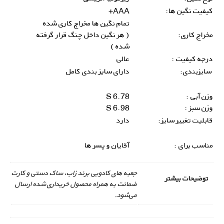
کیفیت نگین ها:
AAA+
تمام نگین ها مخراج کاری شده
مخراج کاری:
( هر نگین داخل چنگ قرار گرفته
شده )
درجه کیفیت :
عالی
سایزبندی:
دارای سایز بندی کامل
وزن آبی :
6.78 S
وزن سبز :
6.98 S
قابلیت تغییر سایز:
دارد
مناسب برای :
آقایان و پسر ها
جعبه های کادویی برند زاب، ساک دستی و کارت
توضیحات بیشتر
ضمانت به همراه محصول خریداری شده ارسال
می‌شود.