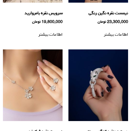
نیمست نقره نگین رنگی
سرویس نقره بامروارید
23,300,000
تومان
19,800,000
تومان
اطلاعات بیشتر
اطلاعات بیشتر