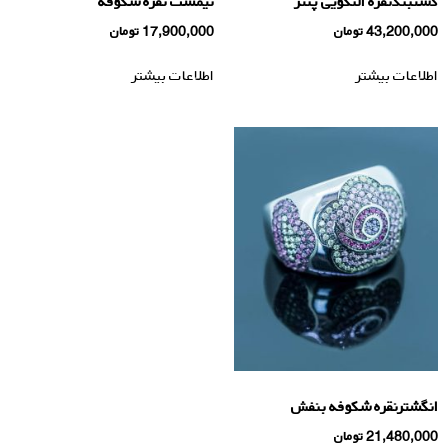
دستبندنقره النگویی پنتر
نیمست نقره شکوفه
43,200,000
تومان
17,900,000
تومان
اطلاعات بیشتر
اطلاعات بیشتر
انگشترنقره شکوفه بنفش
21,480,000
تومان