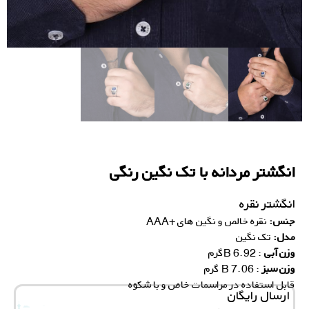
انگشتر مردانه با تک نگین رنگی
انگشتر نقره
جنس:
نقره خالص و نگین های +AAA
مدل:
تک نگین
وزن آبی
: 6.92 Bگرم
وزن سبز
: 7.06 B گرم
قابل استفاده در مراسمات خاص و با شکوه
ارسال رایگان