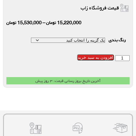
قیمت فروشگاه زاب
15,220,000
تومان
–
15,530,000
تومان
رنگ بندی
افزودن به سبد خرید
آخرین تاریخ بروز رسانی قیمت: ۳ روز پیش