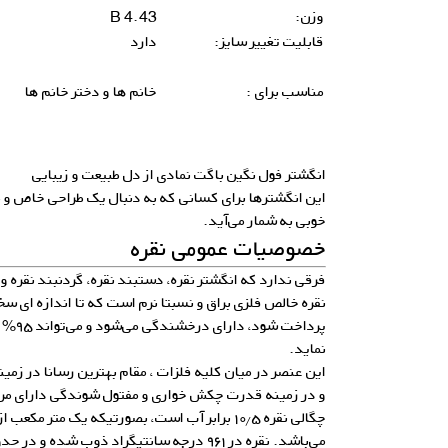
وزن:
4.43 B
قابلیت تغییر سایز:
دارد
مناسب برای :
خانم ها و دختر خانم ها
انگشتر فول نگین باگت نمادی از دل طبیعت و زیبایی
این انگشترها برای کسانی که به دنبال یک طراحی خاص و 
خوبی به شمار می‌آید.
خصوصیات عمومی نقره
فرقی ندارد که انگشتر نقره، دستبند نقره، گردنبند نقره 
نقره خالص فلزی براق و نسبتا نرم است که تا اندازه ای سخ
پرداخت 
نماید.
این عنصر در میان کلیه فلزات ، مقام بهترین رسانا در زمین
و در زمینه قدرت چکش خواری و مفتول شوندگی دارای مرت