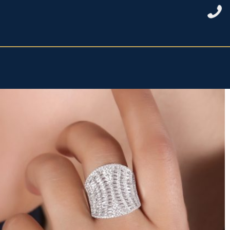
خانه
/
نقره زنانه
/
حلقه نقره زنانه
/ انگشتر فول نگین باگت