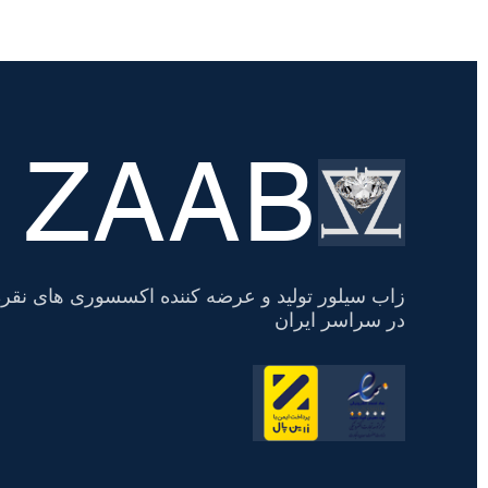
ZAAB
تسویه
حساب
زاب سیلور تولید و عرضه کننده اکسسوری های نقره
در سراسر ایران