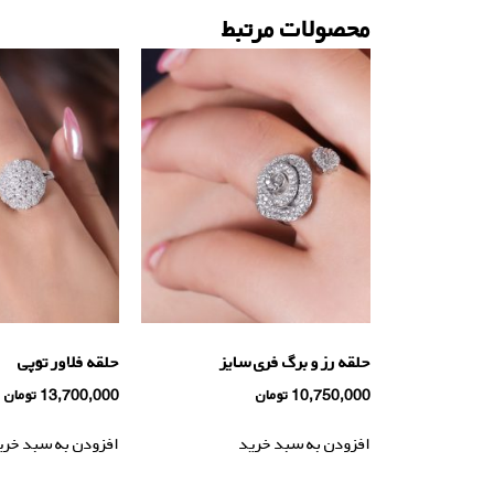
محصولات مرتبط
حلقه رز و برگ فری سایز
حلقه فلاور توپی
10,750,000
تومان
13,700,000
تومان
افزودن به سبد خرید
افزودن به سبد خری