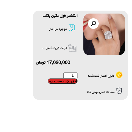
انگشتر فول نگین باگت
موجود در انبار
قیمت فروشگاه زاب
17,620,000
تومان
دارای امتیاز ثبت شده
افزودن به سبد خرید
ضمانت اصل بودن کالا