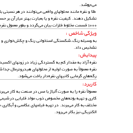
می‌جوشد.
طلا و نقره مانند محلولهای واقعی می‌توانند در هر نسبتی با
تشکیل دهند. کیفیت نقره و یا بعبارت بهتر عیار آن بر 
۱۰۰۰ قسمت مخلوط فلزات بیان می‌گردد و بطور معمول نقره تجاری دارای عیار ۹۹۹ است.
ویژگی شاخص :
به وسیله رنگ، شکستگی استخوانی رنگ و چکش‌خواری و چگا
تشخیص داد.
پیدایش:
نقره آزاد به مقدار کم به گستردگی زیاد در زونهای اکسی
نقره معمولاً به صورت اولیه از محلولهای هیدروترمال جدا ش
رگه‌های گرمایی کانیهای نقره‌دار یافت می‌شود.
کاربرد:
معمولاً نقره را به صورت آلیاژ با مس در صنعت به کار می‌ب
کاری و تهیه بوته‌های مخصوص ذوب مواد قلیایی در شیمی
مختلف به کار می‌برند. در تهیه فیلمهای عکاسی و آبکاری
الکتریکی نیز بکار می‌رود.