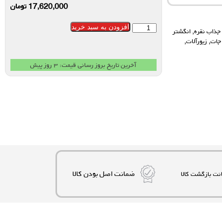
17,620,000
تومان
افزودن به سبد خرید
 جذاب نقره
,
انگشتر
جات
,
زیورآلات
,
آخرین تاریخ بروز رسانی قیمت: ۳ روز پیش
ضمانت اصل بودن کالا