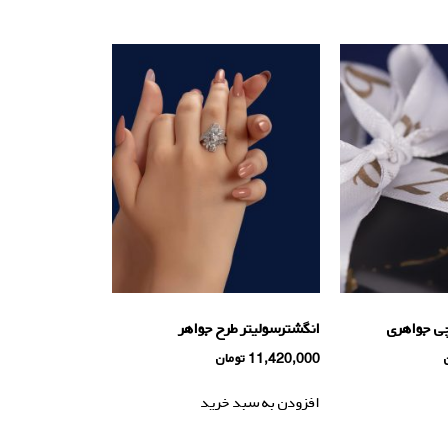
چی جواهری
انگشترسولیتر طرح جواهر
11,420,000
تومان
افزودن به سبد خرید