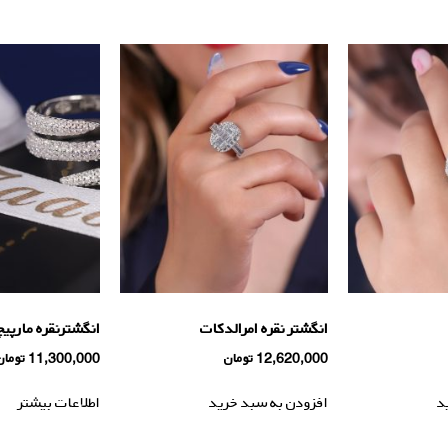
انگشتر نقره امرالدکات
انگشترنقره مارپی
12,620,000
تومان
11,300,000
تومان
د
افزودن به سبد خرید
اطلاعات بیشتر