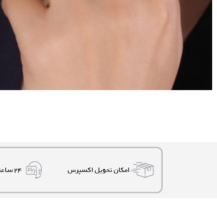
امکان تحویل اکسپرس
۲۴ ساعته، ۷ روز هفته