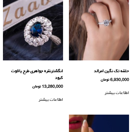
حلقه تک نگین امرالد
انگشترنقره جواهری طرح یاقوت
کبود
6,930,000
تومان
13,280,000
تومان
اطلاعات بیشتر
اطلاعات بیشتر