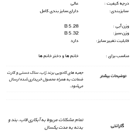
درجه کیفیت :
عالی
سایزبندی:
دارای سایز بندی کامل
وزن آبی :
5.28 B
وزن سبز:
5.32 B
قابلیت تغییر سایز:
دارد
مناسب برای :
خانم ها و دختر خانم ها
جعبه های کادویی برند زاب، ساک دستی و کارت
توضیحات بیشتر
ضمانت به همراه محصول خریداری شده ارسال
می‌شود.
تمام مشکلات مربوط به آبکاری قاب، بند و
گارانتی
بدنه به مدت یکسال