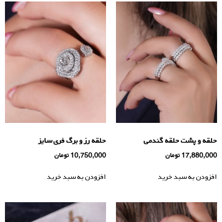
حلقه و پشت حلقه گندمی
حلقه رز و برگ فری سایز
17,880,000
تومان
10,750,000
تومان
افزودن به سبد خرید
افزودن به سبد خرید