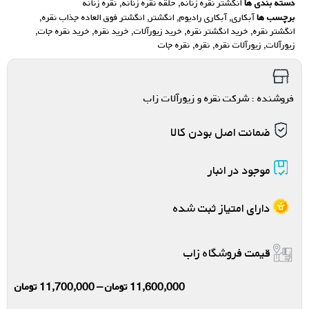
دسته بندی ها
انگشتر نقره زنانه
,
حلقه نقره زنانه
,
نقره زنانه
برچسب ها
آبکاری
,
آبکاری رادیوم
,
انگشتر
,
انگشتر فوق العاده جذاب نقره
,
انگشتر نقره
,
خرید انگشتر نقره
,
خرید زیورآلات
,
خرید نقره
,
خرید نقره جات
,
زیورآلات
,
زیورآلات نقره
,
نقره
,
نقره جات
فروشنده : شرکت نقره و زیورآلات زاب
ضمانت اصل بودن کالا
موجود در انبار
دارای امتیاز ثبت شده
قیمت فروشگاه زاب
11,600,000
تومان
–
11,700,000
تومان