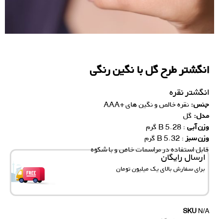
انگشتر طرح‌ گل با نگین رنگی
انگشتر نقره
جنس:
نقره خالص و نگین های +AAA
مدل:
گل
وزن آبی
: 5.28 B گرم
وزن سبز
: 5.32 B گرم
قابل استفاده در مراسمات خاص و با شکوه
ارسال رایگان
برای سفارش‌ بالای یک میلیون تومان
SKU
N/A