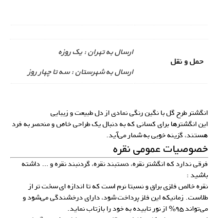
ارسال به تهران : یک روزه
حمل و نقل
ارسال به شهرستان : سه تا چهار روز
انگشتر طرح‌ گل با نگین رنگی نمادی از دل طبیعت و زیبایی
این انگشترها برای کسانی که به دنبال یک طراحی خاص و منحصر به فرد
هستند، گزینه خوبی به شمار می‌آید.
خصوصیات عمومی نقره
فرقی ندارد که انگشتر نقره، دستبند نقره، گردنبند نقره و … داشته
باشید :
نقره خالص فلزی براق و نسبتا نرم است که تا اندازه ای سخت تر از
طلاست. زمانیکه این فلز پرداخت شود، دارای درخشندگی می‌شود و
می‌تواند ۹۵% از نور تابیده به خود را بازتاب نماید.