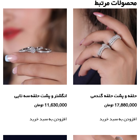
محصولات مرتبط
حلقه و پشت حلقه گندمی
انگشتر و پشت حلقه سه تایی
17,880,000
تومان
11,630,000
تومان
افزودن به سبد خرید
افزودن به سبد خرید