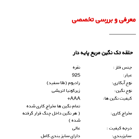
معرفی و بررسی تخصصی
حلقه تک نگین مربع پایه دار
جنس فلز :
نقره
عیار:
925
نوع آبکاری:
رادیوم (طلا سفید)
نوع نگین:
زیرکونیا اتریشی
کیفیت نگین ها:
AAA+
تمام نگین ها مخراج کاری شده
مخراج کاری:
( هر نگین داخل چنگ قرار گرفته
شده )
درجه کیفیت :
عالی
سایزبندی:
دارای سایز بندی کامل