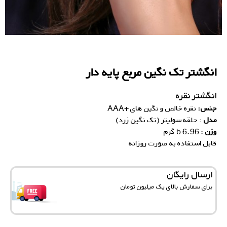
انگشتر تک نگین مربع پایه دار
انگشتر نقره
جنس:
نقره خالص و نگین های +AAA
مدل
: حلقه سولیتر (تک نگین زرد)
وزن
: 6.96 b گرم
قابل استفاده به صورت روزانه
ارسال رایگان
برای سفارش‌ بالای یک میلیون تومان