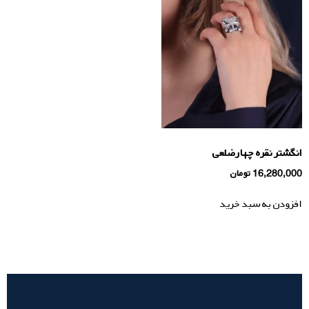
انگشتر نقره چهارضلعی
16,280,000
تومان
افزودن به سبد خرید