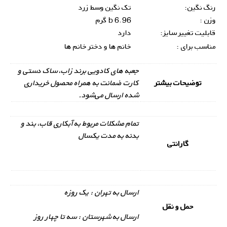
رنگ نگین:
تک نگین وسط زرد
وزن :
6.96 b گرم
قابلیت تغییر سایز:
دارد
مناسب برای :
خانم ها و دختر خانم ها
جعبه های کادویی برند زاب، ساک دستی و
توضیحات بیشتر
کارت ضمانت به همراه محصول خریداری
شده ارسال می‌شود.
تمام مشکلات مربوط به آبکاری قاب، بند و
بدنه به مدت یکسال
گارانتی
ارسال به تهران : یک روزه
حمل و نقل
ارسال به شهرستان : سه تا چهار روز