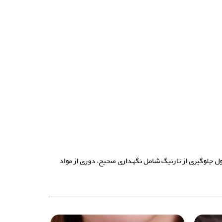
ل جلوگیری از تارنیگ شامل نگهداری صحیح، دوری از مواد