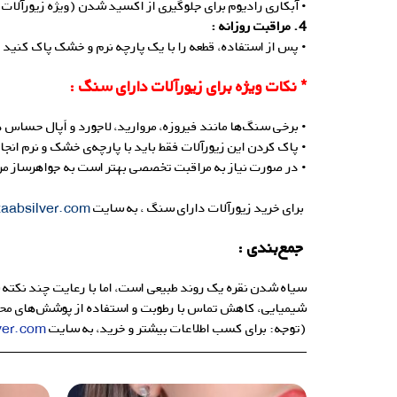
• آبکاری رادیوم برای جلوگیری از اکسید شدن (ویژه زیورآلات 
4. مراقبت روزانه :
• پس از استفاده، قطعه را با یک پارچه نرم و خشک پاک کنید 
* نکات ویژه برای زیورآلات دارای سنگ :
• برخی سنگ‌ها مانند فیروزه، مروارید، لاجورد و اُپال حساس 
• پاک کردن این زیورآلات فقط باید با پارچه‌ی خشک و نرم انج
• در صورت نیاز به مراقبت تخصصی بهتر است به جواهرساز مر
برای خرید زیورآلات دارای سنگ ، به سایت
aabsilver.com
جمع‌بندی :
سیاه شدن نقره یک روند طبیعی است، اما با رعایت چند نکته 
شیمیایی، کاهش تماس با رطوبت و استفاده از پوشش‌های مح
(توجه: برای کسب اطلاعات بیشتر و خرید، به سایت
ver.com