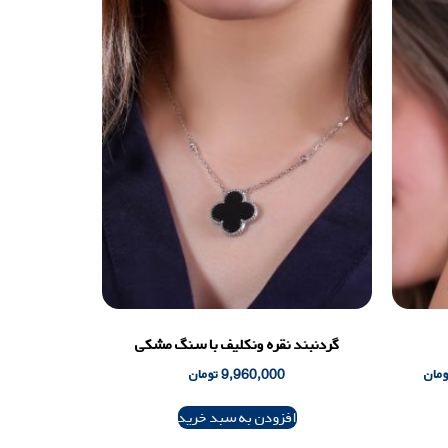
گردنبند نقره ونکلیف با سنگ مشکی
ومان
9,960,000
تومان
افزودن به سبد خرید