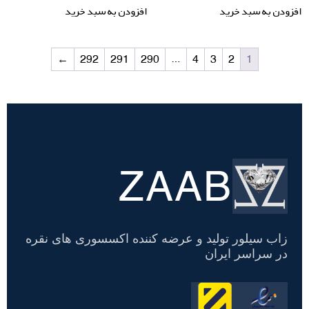
افزودن به سبد خرید
افزودن به سبد خرید
←
292
291
290
…
4
3
2
1
ZAAB
تسویه
حساب
زاب سیلور تولید و عرضه کننده اکسسوری های نقره
در سراسر ایران