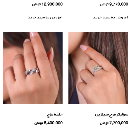
9,770,000
تومان
12,930,000
تومان
افزودن به سبد خرید
افزودن به سبد خرید
سولیتر طرح سیترین
حلقه موج
7,700,000
تومان
8,400,000
تومان