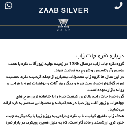
درباره ما
ZAAB SILVER
درباره نقره جات زاب
گروه نقره جات زاب در سال 1385 در زمینه تولید زیور آلات نقره با همت
موسس آن تاسیس و شروع به فعالیت نمود.
در این سال ها گروه زاب محصولات بسیاری از جمله گردنبند نقره، دستبند
نقره، گوشواره نقره، ست نقره و دیگر زیور آلات و جواهرات نقره را طراحی و
روانه بازار نموده است.
گروه نقره جات زاب، بالاترین کیفیت نقره را با خلاقانه ترین طرح های
جواهرات و زیور آلات روز دنیا در هم آمیخته و محصولاتی منحصر به فرد ارائه
می نماید.
هدف زاب تلفیق کیفیت ناب نقره و طراحی به روز و زیبا با یکدیگر به جهت
خلق اثری ارزشمند و ماندگار است، که به دلیل همین رویکرد، در بازار نقره